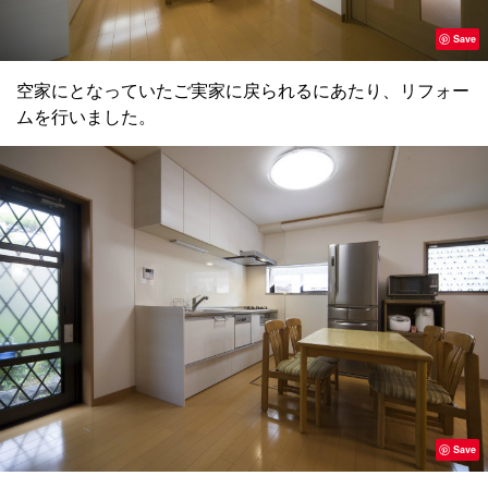
Save
空家にとなっていたご実家に戻られるにあたり、リフォー
ムを行いました。
Save