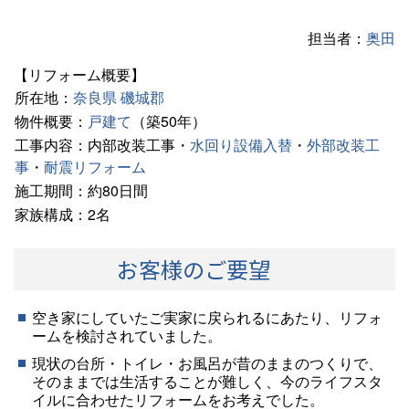
担当者：
奥田
【リフォーム概要】
所在地：
奈良県
磯城郡
物件概要：
戸建て
（築50年）
工事内容：内部改装工事・
水回り設備入替
・
外部改装工
事
・
耐震リフォーム
施工期間：約80日間
家族構成：2名
お客様のご要望
空き家にしていたご実家に戻られるにあたり、リフォ
ームを検討されていました。
現状の台所・トイレ・お風呂が昔のままのつくりで、
そのままでは生活することが難しく、今のライフスタ
イルに合わせたリフォームをお考えでした。