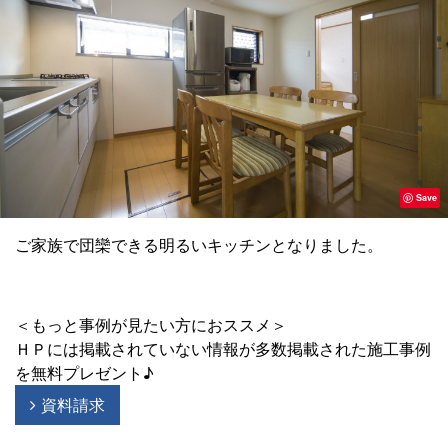
Save
ご家族で団欒できる明るいキッチンとなりました。
＜もっと事例が見たい方におススメ＞
ＨＰには掲載されていない情報が多数掲載された施工事例
を無料プレゼント♪
資料請求