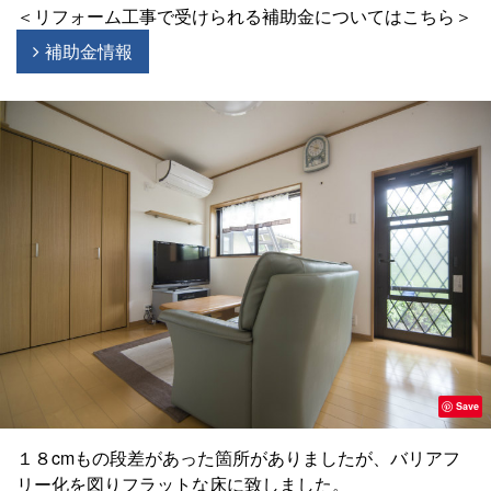
＜リフォーム工事で受けられる補助金についてはこちら＞
補助金情報
Save
１８cmもの段差があった箇所がありましたが、バリアフ
リー化を図りフラットな床に致しました。