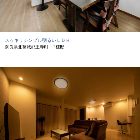
スッキリシンプル明るいＬＤＫ
奈良県北葛城郡王寺町 T様邸