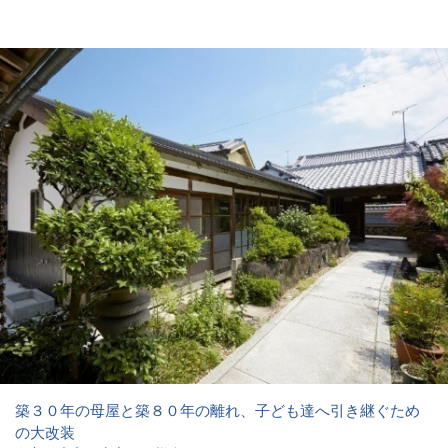
築３０年の母屋と築８０年の離れ、子ども達へ引き継ぐため
の大改装