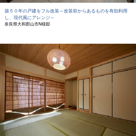
築５０年の戸建をフル改装～改装前からあるものを有効利用
し、現代風にアレンジ～
奈良県大和郡山市N様邸