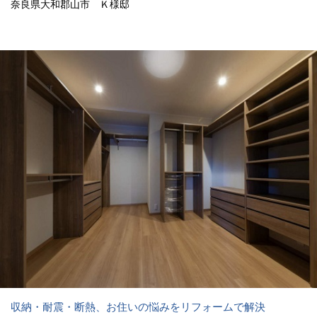
奈良県大和郡山市 Ｋ様邸
収納・耐震・断熱、お住いの悩みをリフォームで解決