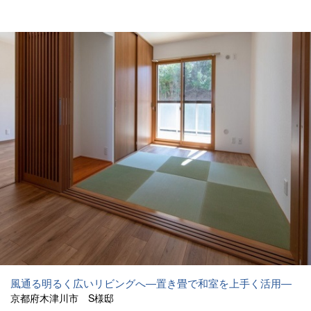
風通る明るく広いリビングへ―置き畳で和室を上手く活用―
京都府木津川市 S様邸