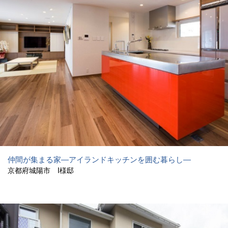
仲間が集まる家―アイランドキッチンを囲む暮らし―
京都府城陽市 I様邸