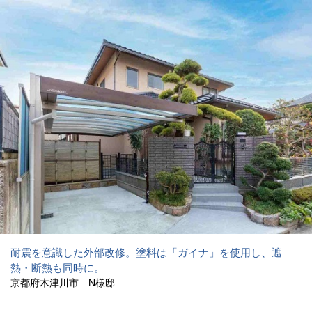
耐震を意識した外部改修。塗料は「ガイナ」を使用し、遮
熱・断熱も同時に。
京都府木津川市 N様邸