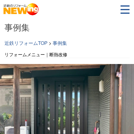
事例集
近鉄リフォームTOP
>
事例集
リフォームメニュー｜断熱改修