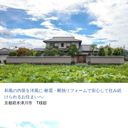
和風の内装を洋風に-耐震・断熱リフォームで安心して住み続
けられるお住まいへ-
京都府木津川市 T様邸