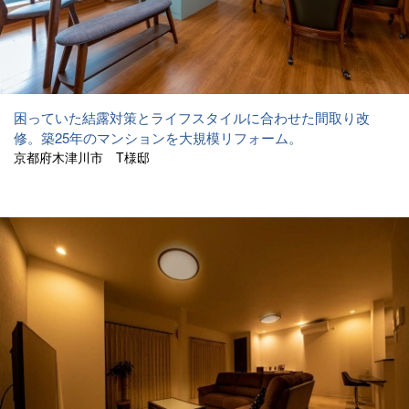
困っていた結露対策とライフスタイルに合わせた間取り改
修。築25年のマンションを大規模リフォーム。
京都府木津川市 T様邸