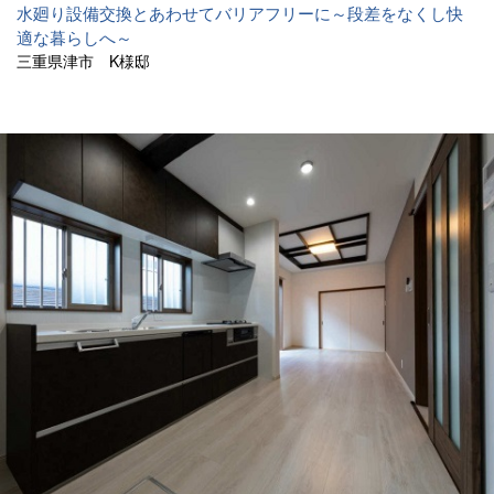
水廻り設備交換とあわせてバリアフリーに～段差をなくし快
適な暮らしへ～
三重県津市 K様邸