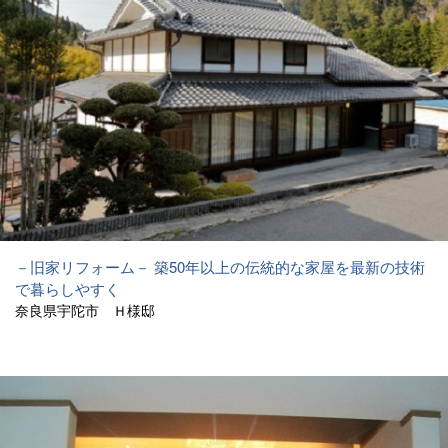
－旧家リフォーム－ 築50年以上の伝統的な家屋を最新の技術
で暮らしやすく
奈良県宇陀市 Ｈ様邸