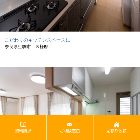
こだわりのキッチンスペースに
奈良県生駒市 Ｓ様邸
資料請求
ご相談窓口
見積り依頼