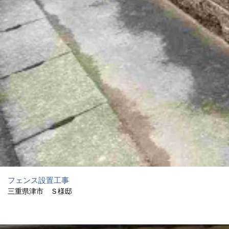
フェンス設置工事
三重県津市 Ｓ様邸