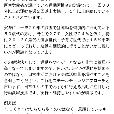
厚生労働省が設けている運動習慣者の定義では、一回３０
分以上の運動を週２回以上実施し、１年以上継続している
こととされています。
実際に、平成２９年の調査では運動を習慣的に行えている
５０歳代の方は、男性で２７％、女性で２４％と低く、特
に２０・３０歳代の働き世代・子育て世代では１５％未満
にとどまっており、運動を継続的に行うことがいかに難し
いかが問題となっています。
その解決法として、運動をやるぞ！となると非常に敷居が
高くなってしまいますので、何かスポーツや運動を始める
のではなく、日常生活における身体活動量を増やすことを
意識してください。これをスモールチェンジアプローチと
言います。日常生活の中でわずかに行える活動に注目した
行動変容技法です。実行・維持しやすいのが特徴です。
例えば
歩くときはだらだら歩くのではなく、意識してシャキ