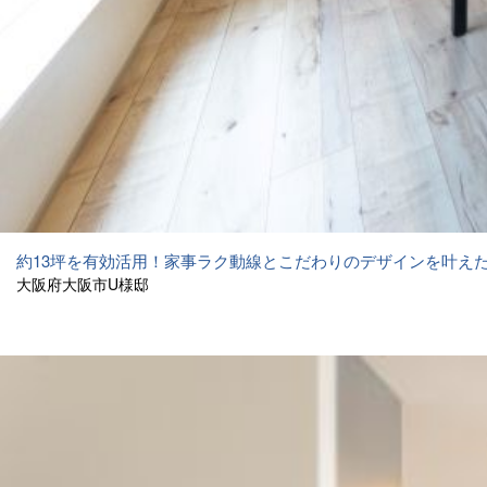
約13坪を有効活用！家事ラク動線とこだわりのデザインを叶え
大阪府大阪市U様邸