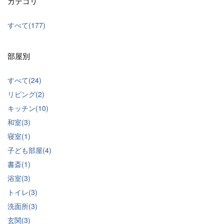
カテゴリ
すべて(177)
部屋別
すべて(24)
リビング(2)
キッチン(10)
和室(3)
寝室(1)
子ども部屋(4)
書斎(1)
浴室(3)
トイレ(3)
洗面所(3)
玄関(3)