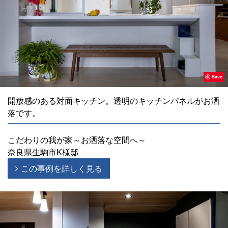
Save
開放感のある対面キッチン。透明のキッチンパネルがお洒
落です。
こだわりの我が家～お洒落な空間へ～
奈良県生駒市K様邸
この事例を詳しく見る