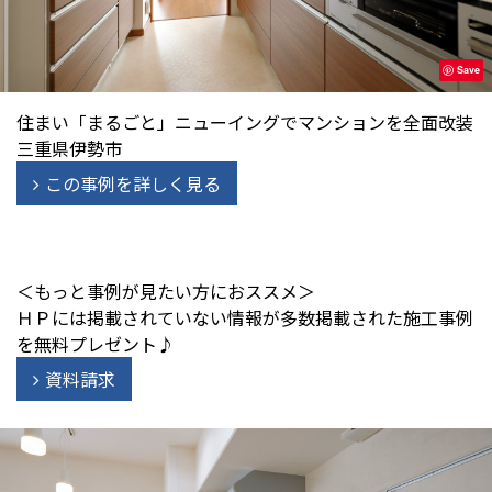
Save
住まい「まるごと」ニューイングでマンションを全面改装
三重県伊勢市
この事例を詳しく見る
＜もっと事例が見たい方におススメ＞
ＨＰには掲載されていない情報が多数掲載された施工事例
を無料プレゼント♪
資料請求