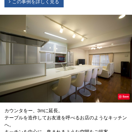
この事例を詳しく見る
Save
カウンタをー、3mに延長。
テーブルを造作してお友達を呼べるお店のようなキッチン
へ。
キッチンを中心に、集まれるような空間をご提案。