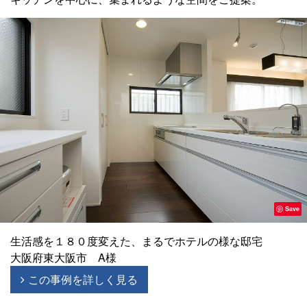
Save
生活感を１８０度変えた、まるでホテルの様な邸宅
大阪府東大阪市 A様
この事例を詳しく見る