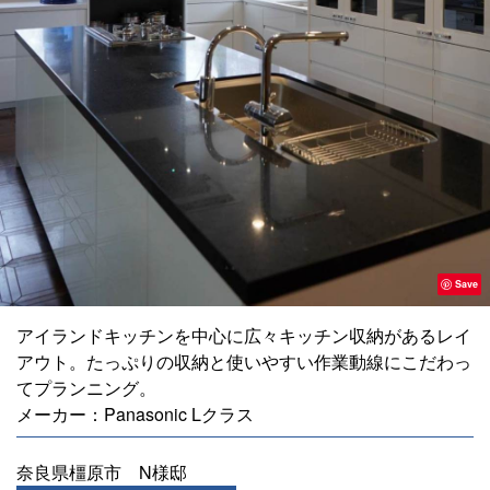
Save
アイランドキッチンを中心に広々キッチン収納があるレイ
アウト。たっぷりの収納と使いやすい作業動線にこだわっ
てプランニング。
メーカー：Panasonic Lクラス
奈良県橿原市 N様邸