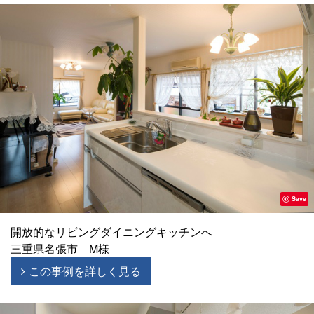
Save
開放的なリビングダイニングキッチンへ
三重県名張市 M様
この事例を詳しく見る