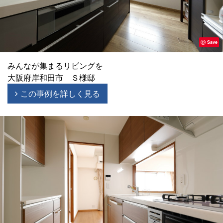
Save
みんなが集まるリビングを
大阪府岸和田市 Ｓ様邸
この事例を詳しく見る