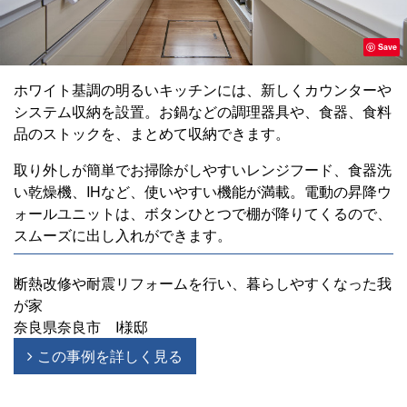
Save
ホワイト基調の明るいキッチンには、新しくカウンターや
システム収納を設置。お鍋などの調理器具や、食器、食料
品のストックを、まとめて収納できます。
取り外しが簡単でお掃除がしやすいレンジフード、食器洗
い乾燥機、IHなど、使いやすい機能が満載。電動の昇降ウ
ォールユニットは、ボタンひとつで棚が降りてくるので、
スムーズに出し入れができます。
断熱改修や耐震リフォームを行い、暮らしやすくなった我
が家
奈良県奈良市 I様邸
この事例を詳しく見る