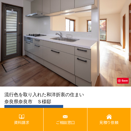
Save
流行色を取り入れた和洋折衷の住まい
奈良県奈良市 Ｓ様邸
この事例を詳しく見る
資料請求
ご相談窓口
見積り依頼