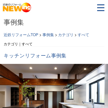
事例集
近鉄リフォームTOP
>
事例集
>
カテゴリ
>
すべて
カテゴリ｜すべて
キッチンリフォーム事例集