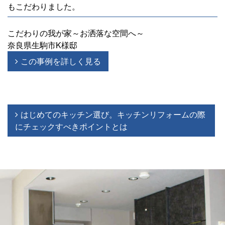
もこだわりました。
こだわりの我が家～お洒落な空間へ～
奈良県生駒市K様邸
この事例を詳しく見る
はじめてのキッチン選び。キッチンリフォームの際
にチェックすべきポイントとは