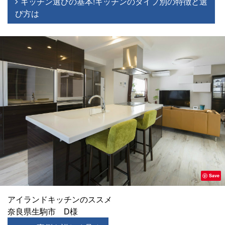
キッチン選びの基本!キッチンのタイプ別の特徴と選
び方は
Save
アイランドキッチンのススメ
奈良県生駒市 D様