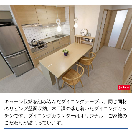
Save
キッチン収納を組み込んだダイニングテーブル、同じ面材
のリビング壁面収納。木目調の落ち着いたダイニングキッ
チンです。ダイニングカウンターはオリジナル。ご家族の
こだわりが詰まっています。