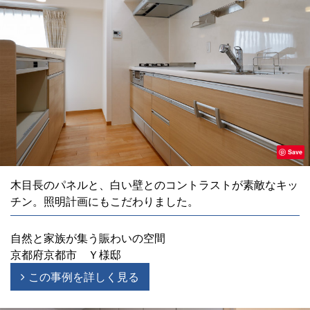
Save
木目長のパネルと、白い壁とのコントラストが素敵なキッ
チン。照明計画にもこだわりました。
自然と家族が集う賑わいの空間
京都府京都市 Ｙ様邸
この事例を詳しく見る