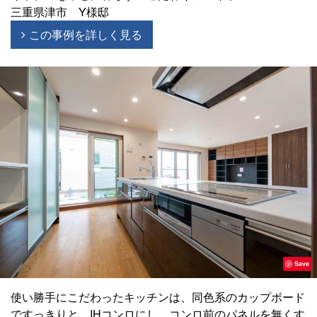
三重県津市 Y様邸
この事例を詳しく見る
Save
使い勝手にこだわったキッチンは、同色系のカップボード
ですっきりと。IHコンロにし、コンロ前のパネルを無くす