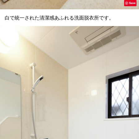
Save
白で統一された清潔感あふれる洗面脱衣所です。