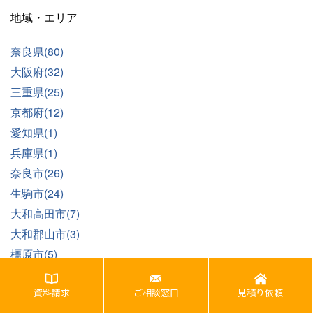
地域・エリア
奈良県(80)
大阪府(32)
三重県(25)
京都府(12)
愛知県(1)
兵庫県(1)
奈良市(26)
生駒市(24)
大和高田市(7)
大和郡山市(3)
橿原市(5)
桜井市(1)
資料請求
ご相談窓口
見積り依頼
五條市(1)