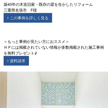
築40年の木造旧家・既存の梁を生かしたリフォーム
三重県名張市 F様
この事例を詳しく見る
＜もっと事例が見たい方におススメ＞
ＨＰには掲載されていない情報が多数掲載された施工事例
を無料プレゼント♪
資料請求