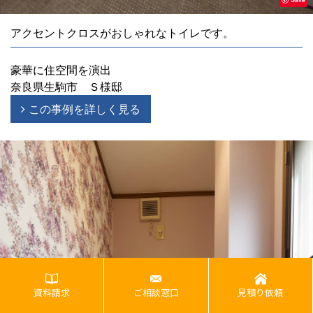
アクセントクロスがおしゃれなトイレです。
豪華に住空間を演出
奈良県生駒市 Ｓ様邸
この事例を詳しく見る
資料請求
ご相談窓口
見積り依頼