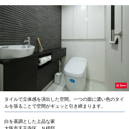
Save
タイルで立体感を演出した空間。一つの面に濃い色のタイ
ルを張ることで空間がギュッと引き締まります。
白を基調とした上品な家
大阪市天王寺区 Ｎ様邸