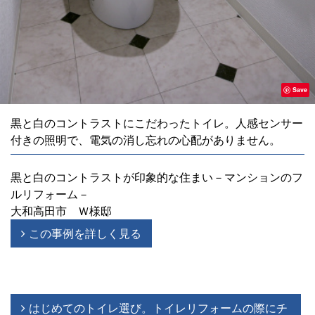
Save
黒と白のコントラストにこだわったトイレ。人感センサー
付きの照明で、電気の消し忘れの心配がありません。
黒と白のコントラストが印象的な住まい－マンションのフ
ルリフォーム－
大和高田市 Ｗ様邸
この事例を詳しく見る
はじめてのトイレ選び。トイレリフォームの際にチ