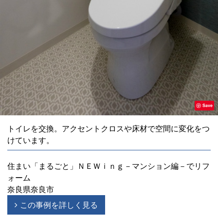
Save
トイレを交換。アクセントクロスや床材で空間に変化をつ
けています。
住まい「まるごと」ＮＥＷｉｎｇ－マンション編－でリフ
ォーム
奈良県奈良市
この事例を詳しく見る