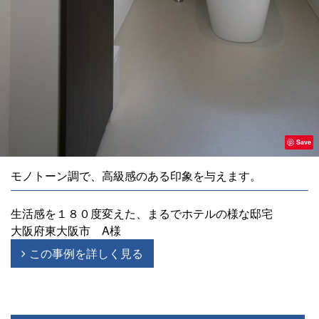
Save
モノトーン調で、高級感のある印象を与えます。
生活感を１８０度変えた、まるでホテルの様な邸宅
大阪府東大阪市 A様
この事例を詳しく見る