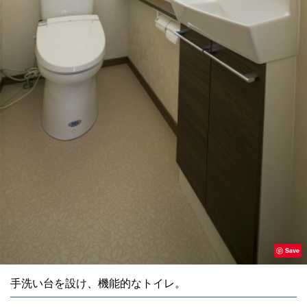
Save
手洗い台を設け、機能的なトイレ。