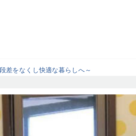
段差をなくし快適な暮らしへ～