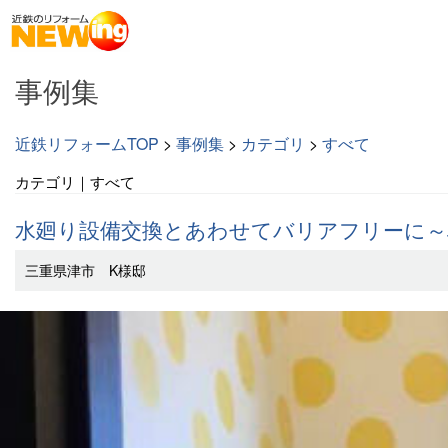
事例集
近鉄リフォームTOP
>
事例集
>
カテゴリ
>
すべて
カテゴリ｜すべて
水廻り設備交換とあわせてバリアフリーに～
三重県津市 K様邸