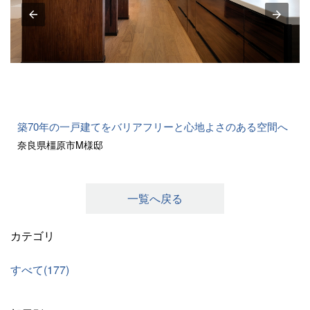
築70年の一戸建てをバリアフリーと心地よさのある空間へ
奈良県橿原市M様邸
一覧へ戻る
カテゴリ
すべて(177)