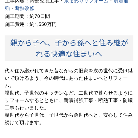
工事内容：内部改装工事・
水まわりリフォーム
・
耐震補
強
・
断熱改修
施工期間：約70日間
施工費用：約1,550万円
親から子へ、子から孫へと住み継が
れる快適な住まいへ
代々住み継がれてきた昔ながらの旧家を次の世代に受け継
いで頂けるよう、今の時代にあった住まいへとリフォー
ム。
親世代、子世代のキッチンなど、二世代で暮らせるように
リフォームするとともに、耐震補強工事・断熱工事・防蟻
工事も行いました。
親世代から子世代、子世代から孫世代へと、安心して住み
続けて頂けます。