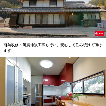
Save
断熱改修・耐震補強工事も行い、安心して住み続けて頂け
ます。