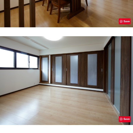
Save
Save