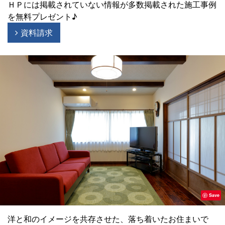
ＨＰには掲載されていない情報が多数掲載された施工事例
を無料プレゼント♪
資料請求
Save
洋と和のイメージを共存させた、落ち着いたお住まいで