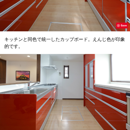
Save
キッチンと同色で統一したカップボード。えんじ色が印象
的です。