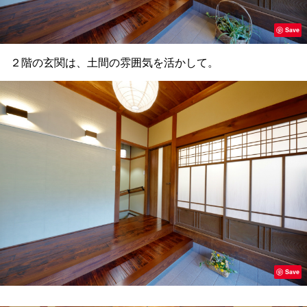
Save
２階の玄関は、土間の雰囲気を活かして。
Save