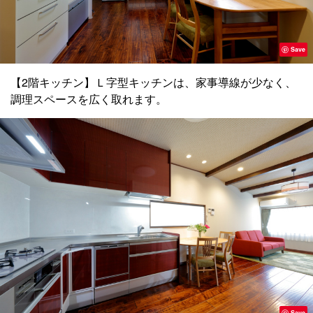
Save
【2階キッチン】Ｌ字型キッチンは、家事導線が少なく、
調理スペースを広く取れます。
Save