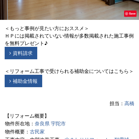
Save
＜もっと事例が見たい方におススメ＞
ＨＰには掲載されていない情報が多数掲載された施工事例
を無料プレゼント♪
資料請求
＜リフォーム工事で受けられる補助金についてはこちら＞
補助金情報
担当：
高橋
【リフォーム概要】
物件所在地：
奈良県
宇陀市
物件概要：
古民家