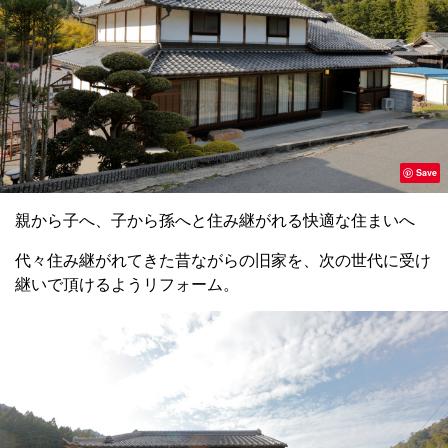
Save
親から子へ、子から孫へと住み継がれる快適な住まいへ
代々住み継がれてきた昔ながらの旧家を、次の世代に受け
継いで頂けるようリフォーム。