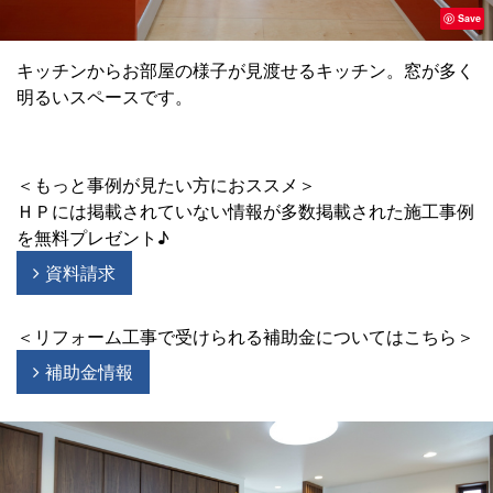
Save
キッチンからお部屋の様子が見渡せるキッチン。窓が多く
明るいスペースです。
＜もっと事例が見たい方におススメ＞
ＨＰには掲載されていない情報が多数掲載された施工事例
を無料プレゼント♪
資料請求
＜リフォーム工事で受けられる補助金についてはこちら＞
補助金情報