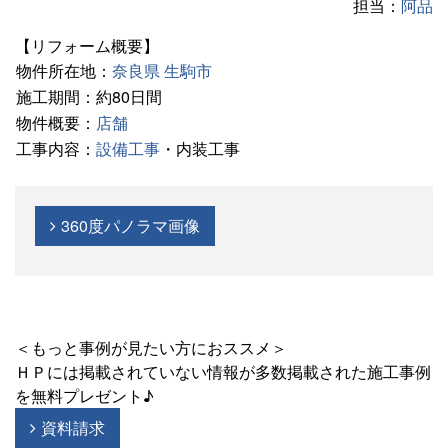
担当：
阿品
【リフォーム概要】
物件所在地：
奈良県
生駒市
施工期間：約80日間
物件概要：
店舗
工事内容：
設備工事
・内装工事
360度パノラマ画像
＜もっと事例が見たい方におススメ＞
ＨＰには掲載されていない情報が多数掲載された施工事例
を無料プレゼント♪
資料請求