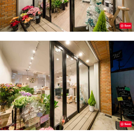
Save
Save