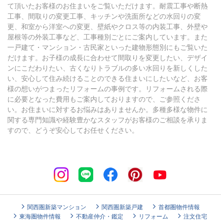
て頂いたお客様のお住まいをご覧いただけます。耐震工事や断熱
工事、間取りの変更工事、キッチンや洗面所などの水回りの変
更、和室から洋室への変更、壁紙やクロス等の内装工事、外壁や
屋根等の外装工事など、工事種別ごとにご案内しています。また
一戸建て・マンション・古民家といった建物形態別にもご覧いた
だけます。お子様の成長に合わせて間取りを変更したい、デザイ
ンにこだわりたい、古くなりトラブルの多い水回りを新しくした
い、安心して住み続けることのできる住まいにしたいなど、お客
様の想いがつまったリフォームの事例です。リフォームされる際
に必要となった費用もご案内しておりますので、ご参照くださ
い。お住まいに対するお悩みはありませんか。多種多様な物件に
関する専門知識や経験豊かなスタッフがお客様のご相談を承りま
すので、どうぞ安心してお任せください。
関西圏新築マンション
関西圏新築戸建
首都圏物件情報
東海圏物件情報
不動産仲介・鑑定
リフォーム
注文住宅