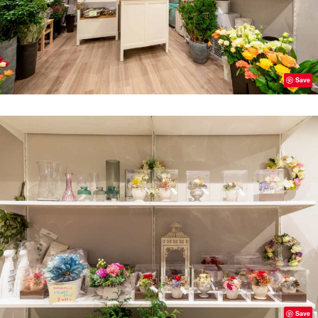
Save
Save