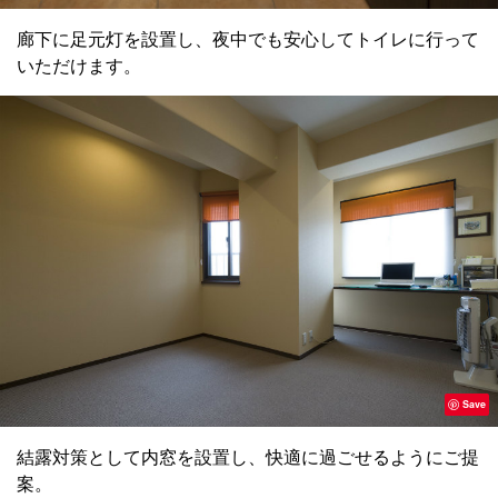
廊下に足元灯を設置し、夜中でも安心してトイレに行って
いただけます。
Save
結露対策として内窓を設置し、快適に過ごせるようにご提
案。