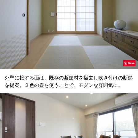
Save
外壁に接する面は、既存の断熱材を撤去し吹き付けの断熱
を提案。２色の畳を使うことで、モダンな雰囲気に。