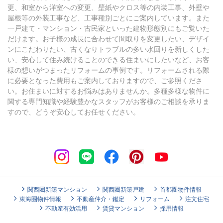
更、和室から洋室への変更、壁紙やクロス等の内装工事、外壁や
屋根等の外装工事など、工事種別ごとにご案内しています。また
一戸建て・マンション・古民家といった建物形態別にもご覧いた
だけます。お子様の成長に合わせて間取りを変更したい、デザイ
ンにこだわりたい、古くなりトラブルの多い水回りを新しくした
い、安心して住み続けることのできる住まいにしたいなど、お客
様の想いがつまったリフォームの事例です。リフォームされる際
に必要となった費用もご案内しておりますので、ご参照くださ
い。お住まいに対するお悩みはありませんか。多種多様な物件に
関する専門知識や経験豊かなスタッフがお客様のご相談を承りま
すので、どうぞ安心してお任せください。
関西圏新築マンション
関西圏新築戸建
首都圏物件情報
東海圏物件情報
不動産仲介・鑑定
リフォーム
注文住宅
不動産有効活用
賃貸マンション
採用情報