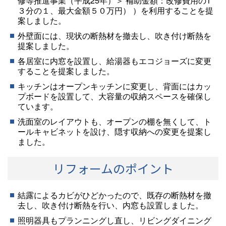
修等推進事業（平成25年）＞ 補助金額：改修費用の1
３分の１、最大金額５０万円） ）を利用することを提
案しました。
外壁面には、現状の断熱材を撤去し、吹き付け断熱を
提案しました。
各居室に内窓を設置し、給湯器もエコジョーズに変更
することを提案しました。
キッチンはオープンキッチンに変更し、背面にはカッ
プボードを設置して、大容量の収納スペースを確保し
ています。
洗面室のレイアウトも、オープンの棚を無くして、ト
ールキャビネットを設け、隠す収納への変更を提案し
ました。
リフォームのポイント
結露によるカビがひどかったので、既存の断熱材を撤
去し、吹き付け断熱を行い、内窓も設置しました。
照明器具もプランニングし直し、リビングダイニング