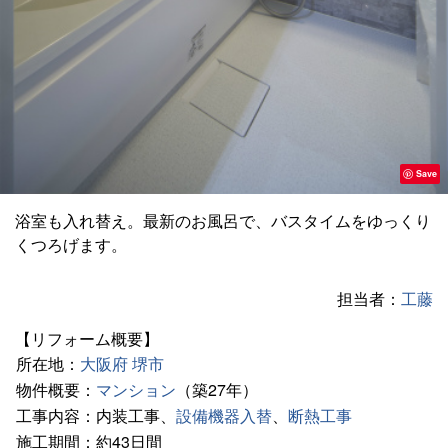
Save
浴室も入れ替え。最新のお風呂で、バスタイムをゆっくり
くつろげます。
担当者：
工藤
【リフォーム概要】
所在地：
大阪府
堺市
物件概要：
マンション
（築27年）
工事内容：内装工事、
設備機器入替
、
断熱工事
施工期間：約43日間