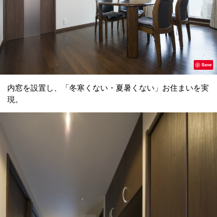
Save
内窓を設置し、「冬寒くない・夏暑くない」お住まいを実
現。