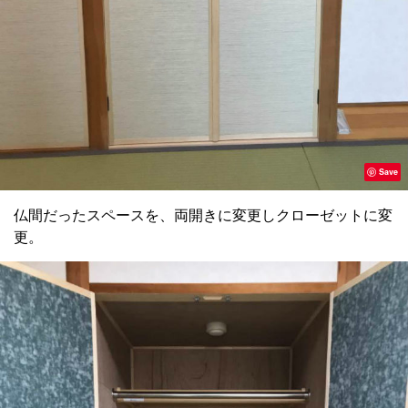
Save
仏間だったスペースを、両開きに変更しクローゼットに変
更。