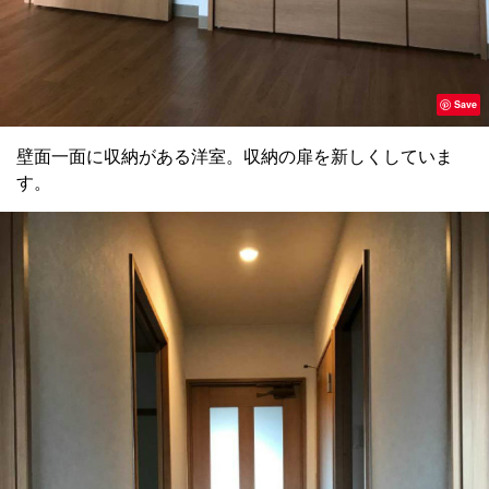
Save
壁面一面に収納がある洋室。収納の扉を新しくしていま
す。