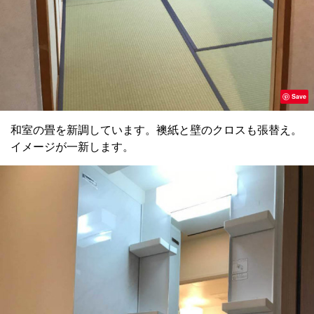
Save
和室の畳を新調しています。襖紙と壁のクロスも張替え。
イメージが一新します。