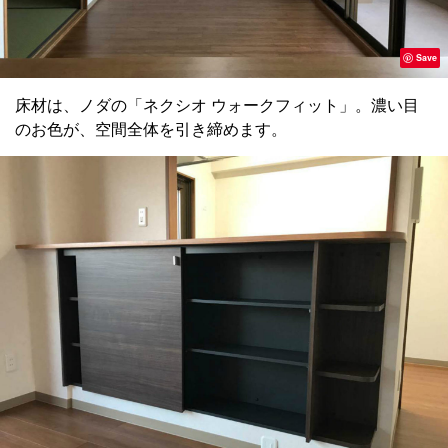
Save
床材は、ノダの「ネクシオ ウォークフィット」。濃い目
のお色が、空間全体を引き締めます。