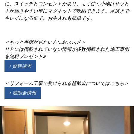
に、スイッチとコンセントがあり、よく使う小物はサッと
手が届きやすい壁にマグネットで収納できます。水拭きで
キレイになる壁で、お手入れも簡単です。
＜もっと事例が見たい方におススメ＞
ＨＰには掲載されていない情報が多数掲載された施工事例
を無料プレゼント♪
資料請求
＜リフォーム工事で受けられる補助金についてはこちら＞
補助金情報