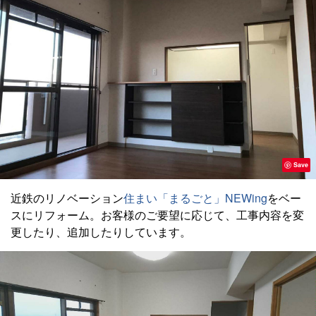
Save
近鉄のリノベーション
住まい「まるごと」NEWing
をベー
スにリフォーム。お客様のご要望に応じて、工事内容を変
更したり、追加したりしています。