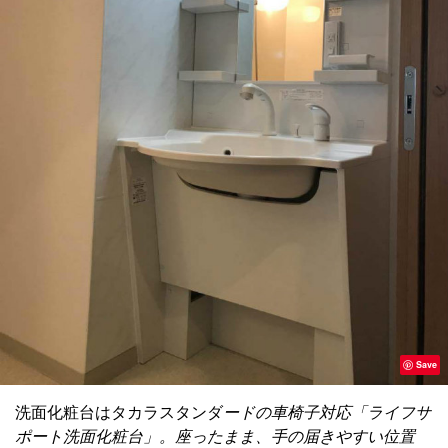
Save
洗面化粧台はタカラスタンダ
ードの車椅子対応「ライフサ
ポート洗面化粧台」。座ったまま、手の届きやすい位置