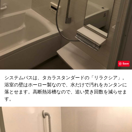
Save
システムバスは、タカラスタンダードの「リラクシア」。
浴室の壁はホーロー製なので、水だけで汚れをカンタンに
落とせます。高断熱浴槽なので、追い焚き回数を減らせま
す。