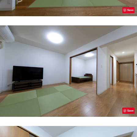
Save
Save