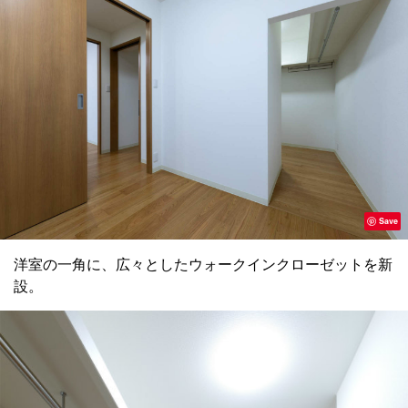
Save
洋室の一角に、広々としたウォークインクローゼットを新
設。