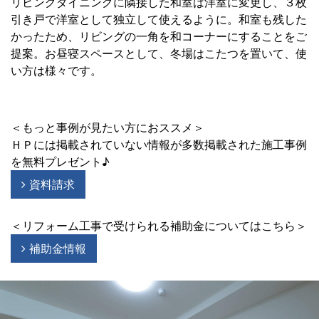
リビングダイニングに隣接した和室は洋室に変更し、３枚
引き戸で洋室として独立して使えるように。和室も残した
かったため、リビングの一角を和コーナーにすることをご
提案。お昼寝スペースとして、冬場はこたつを置いて、使
い方は様々です。
＜もっと事例が見たい方におススメ＞
ＨＰには掲載されていない情報が多数掲載された施工事例
を無料プレゼント♪
資料請求
＜リフォーム工事で受けられる補助金についてはこちら＞
補助金情報