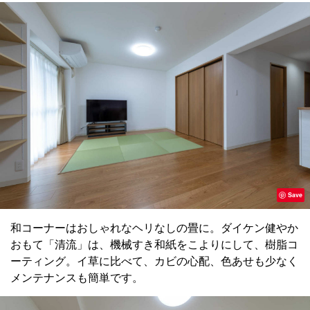
Save
和コーナーはおしゃれなヘリなしの畳に。ダイケン健やか
おもて「清流」は、機械すき和紙をこよりにして、樹脂コ
ーティング。イ草に比べて、カビの心配、色あせも少なく
メンテナンスも簡単です。