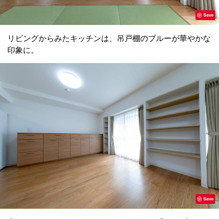
Save
リビングからみたキッチンは、吊戸棚のブルーが華やかな
印象に。
Save