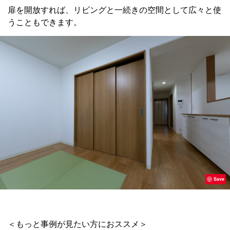
扉を開放すれば、リビングと一続きの空間として広々と使
うこともできます。
Save
＜もっと事例が見たい方におススメ＞