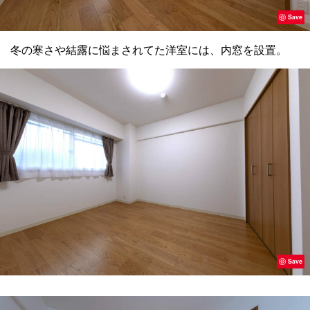
Save
冬の寒さや結露に悩まされてた洋室には、内窓を設置。
Save