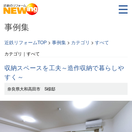
事例集
近鉄リフォームTOP
>
事例集
>
カテゴリ
>
すべて
カテゴリ｜すべて
収納スペースを工夫～造作収納で暮らしや
すく～
奈良県大和高田市 S様邸