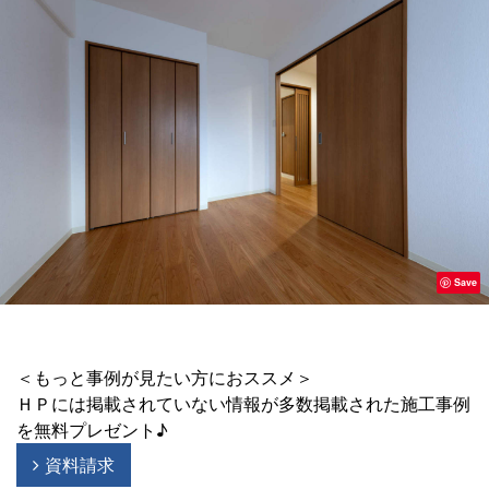
Save
＜もっと事例が見たい方におススメ＞
ＨＰには掲載されていない情報が多数掲載された施工事例
を無料プレゼント♪
資料請求