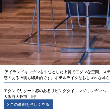
アイランドキッチンを中心とした上質でモダンな空間。ステ
感のある照明も印象的です。ホテルライクなおしゃれな暮ら
モダンでリゾート感のあるリビングダイニングキッチンへ
大阪府大阪市 I様
この事例を詳しく見る