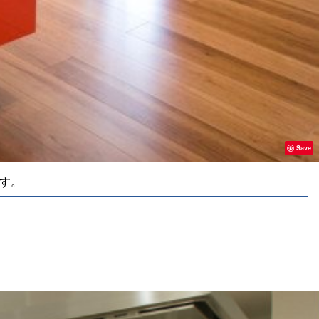
Save
す。