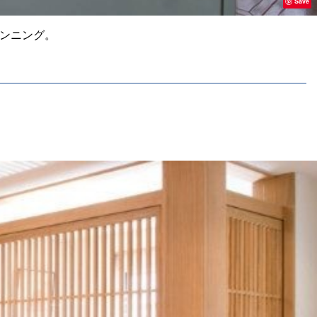
Save
ンニング。