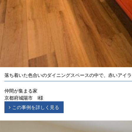
落ち着いた色合いのダイニングスペースの中で、赤いアイラ
仲間が集まる家
京都府城陽市 I様
この事例を詳しく見る