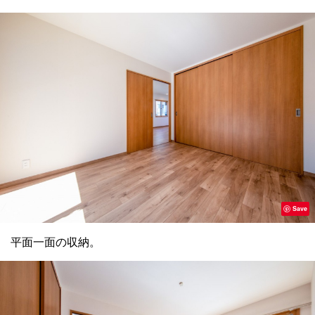
Save
平面一面の収納。