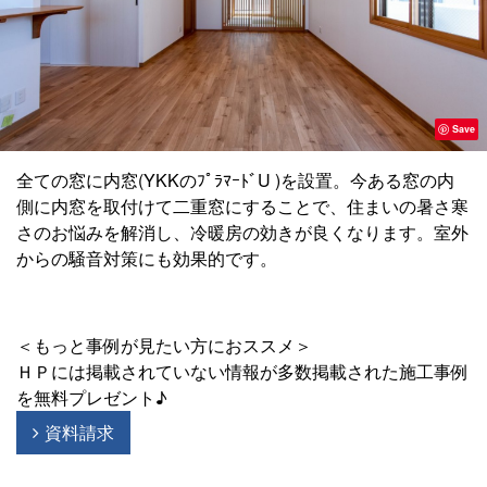
Save
全ての窓に内窓(YKKのﾌﾟﾗﾏｰﾄﾞU )を設置。今ある窓の内
側に内窓を取付けて二重窓にすることで、住まいの暑さ寒
さのお悩みを解消し、冷暖房の効きが良くなります。室外
からの騒音対策にも効果的です。
＜もっと事例が見たい方におススメ＞
ＨＰには掲載されていない情報が多数掲載された施工事例
を無料プレゼント♪
資料請求