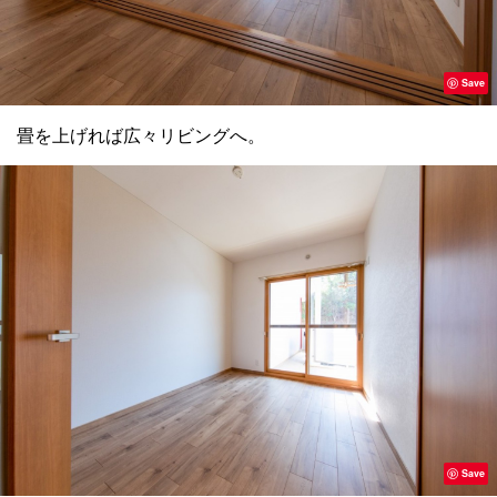
Save
畳を上げれば広々リビングへ。
Save