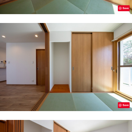
Save
Save