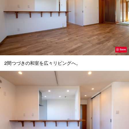
Save
2間つづきの和室を広々リビングへ。