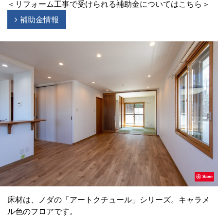
＜リフォーム工事で受けられる補助金についてはこちら＞
補助金情報
Save
床材は、ノダの「アートクチュール」シリーズ。キャラメ
ル色のフロアです。