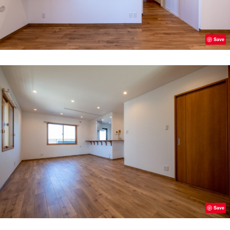
Save
Save