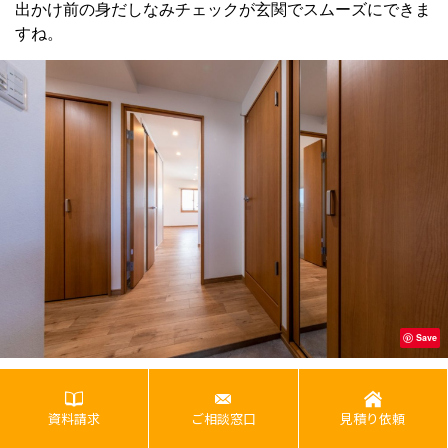
出かけ前の身だしなみチェックが玄関でスムーズにできま
すね。
Save
資料請求
ご相談窓口
見積り依頼