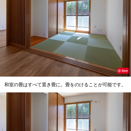
Save
和室の畳はすべて置き畳に。畳をのけることが可能です。