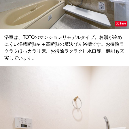
Save
浴室は、TOTOのマンションリモデルタイプ。お湯が冷め
にくい浴槽断熱材＋高断熱の魔法びん浴槽です。お掃除ラ
クラクほっカラリ床、お掃除ラクラク排水口等、機能も充
実しています。