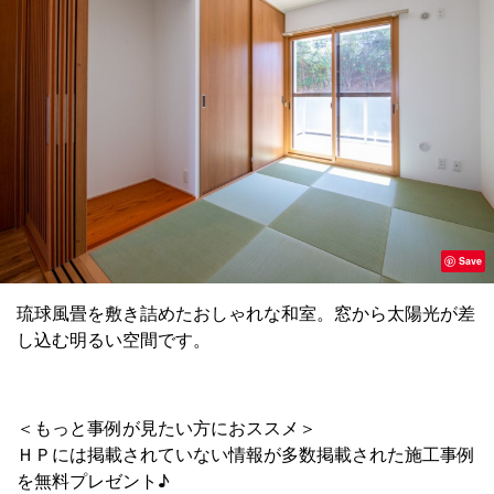
Save
琉球風畳を敷き詰めたおしゃれな和室。窓から太陽光が差
し込む明るい空間です。
＜もっと事例が見たい方におススメ＞
ＨＰには掲載されていない情報が多数掲載された施工事例
を無料プレゼント♪