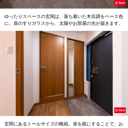
Save
ゆったりスペースの玄関は、落ち着いた木目調をベース色
に。扉のすりガラスから、太陽やお部屋の光が届きます。
Save
玄関にあるトールサイズの靴箱。扉を鏡にすることで、お