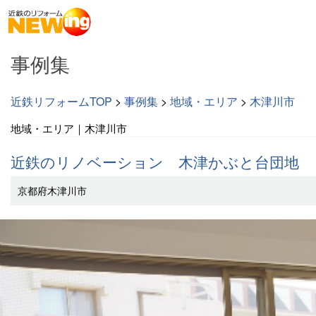
事例集
近鉄リフォームTOP
>
事例集
>
地域・エリア
>
木津川市
地域・エリア｜木津川市
近鉄のリノベーション 木津かぶと台団地
京都府木津川市