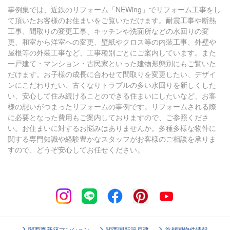
事例集では、近鉄のリフォーム「NEWing」でリフォーム工事をし
て頂いたお客様のお住まいをご覧いただけます。耐震工事や断熱
工事、間取りの変更工事、キッチンや洗面所などの水回りの変
更、和室から洋室への変更、壁紙やクロス等の内装工事、外壁や
屋根等の外装工事など、工事種別ごとにご案内しています。また
一戸建て・マンション・古民家といった建物形態別にもご覧いた
だけます。お子様の成長に合わせて間取りを変更したい、デザイ
ンにこだわりたい、古くなりトラブルの多い水回りを新しくした
い、安心して住み続けることのできる住まいにしたいなど、お客
様の想いがつまったリフォームの事例です。リフォームされる際
に必要となった費用もご案内しておりますので、ご参照くださ
い。お住まいに対するお悩みはありませんか。多種多様な物件に
関する専門知識や経験豊かなスタッフがお客様のご相談を承りま
すので、どうぞ安心してお任せください。
関西圏新築マンション
関西圏新築戸建
首都圏物件情報