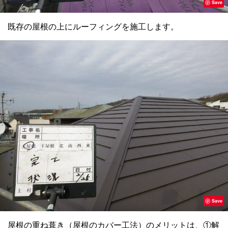
Save
既存の屋根の上にルーフィングを施工します。
Save
屋根の重ね葺き（屋根のカバー工法）のメリットは、①解