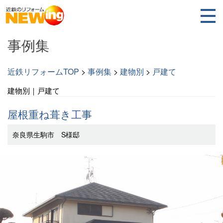
事例集
近鉄リフォームTOP
>
事例集
>
建物別
>
戸建て
建物別｜戸建て
屋根重ね葺き工事
奈良県生駒市 S様邸