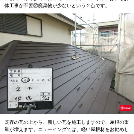
体工事が不要②廃棄物が少ないという２点です。
Save
既存の瓦の上から、新しい瓦を施工しますので、屋根の重
量が増えます。ニューイングでは、軽い屋根材をお勧めし