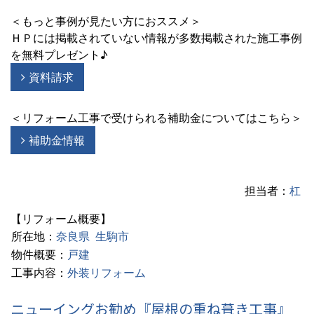
＜もっと事例が見たい方におススメ＞
ＨＰには掲載されていない情報が多数掲載された施工事例
を無料プレゼント♪
資料請求
＜リフォーム工事で受けられる補助金についてはこちら＞
補助金情報
担当者：
杠
【リフォーム概要】
所在地：
奈良県
生駒市
物件概要：
戸建
工事内容：
外装リフォーム
ニューイングお勧め『屋根の重ね葺き工事』