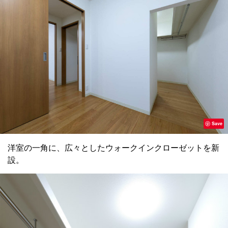
Save
洋室の一角に、広々としたウォークインクローゼットを新
設。