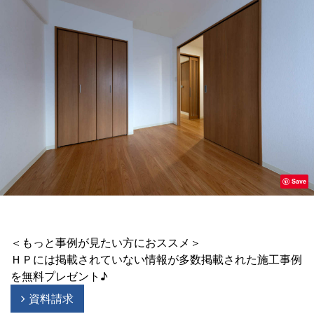
Save
＜もっと事例が見たい方におススメ＞
ＨＰには掲載されていない情報が多数掲載された施工事例
を無料プレゼント♪
資料請求