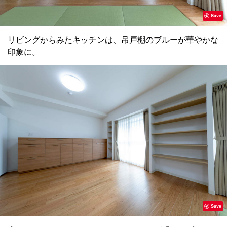
Save
リビングからみたキッチンは、吊戸棚のブルーが華やかな
印象に。
Save