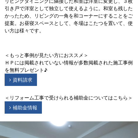
リビングダイニングに隣接した和室は洋室に変更し、３枚
引き戸で洋室として独立して使えるように。和室も残した
かったため、リビングの一角を和コーナーにすることをご
提案。お昼寝スペースとして、冬場はこたつを置いて、使
い方は様々です。
＜もっと事例が見たい方におススメ＞
ＨＰには掲載されていない情報が多数掲載された施工事例
を無料プレゼント♪
資料請求
＜リフォーム工事で受けられる補助金についてはこちら＞
補助金情報