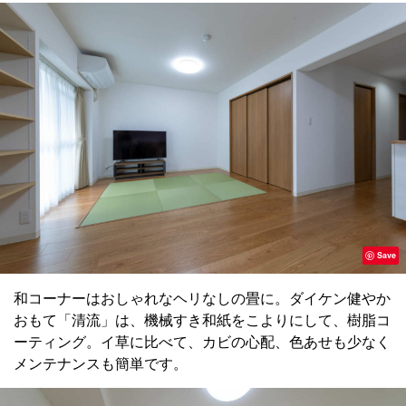
Save
和コーナーはおしゃれなヘリなしの畳に。ダイケン健やか
おもて「清流」は、機械すき和紙をこよりにして、樹脂コ
ーティング。イ草に比べて、カビの心配、色あせも少なく
メンテナンスも簡単です。