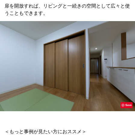
扉を開放すれば、リビングと一続きの空間として広々と使
うこともできます。
Save
＜もっと事例が見たい方におススメ＞