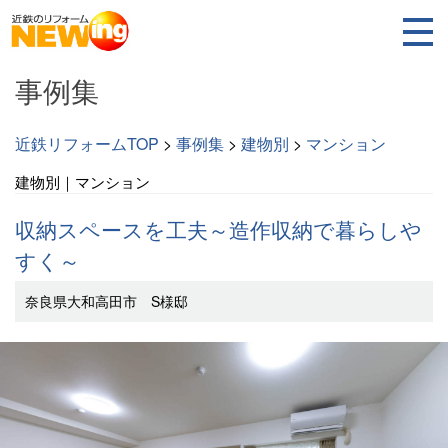
事例集
近鉄リフォームTOP
>
事例集
>
建物別
>
マンション
建物別｜マンション
収納スペースを工夫～造作収納で暮らしや
すく～
奈良県大和高田市 S様邸