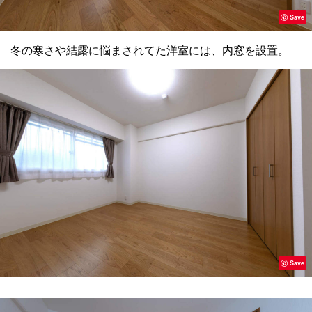
Save
冬の寒さや結露に悩まされてた洋室には、内窓を設置。
Save