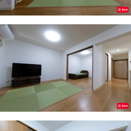
Save
Save