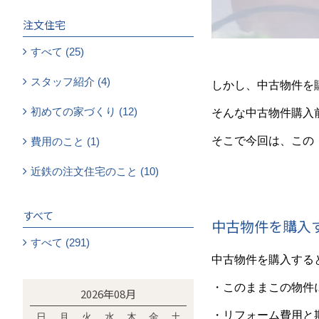
注文住宅
すべて (25)
スタッフ紹介 (4)
しかし、中古物件を
初めての家づくり (12)
そんな中古物件購入
そこで今回は、この
費用のこと (1)
近鉄の注文住宅のこと (10)
すべて
中古物件を購入
すべて (291)
中古物件を購入する
・このままこの物件
2026年08月
・リフォーム費用と
日
月
火
水
木
金
土