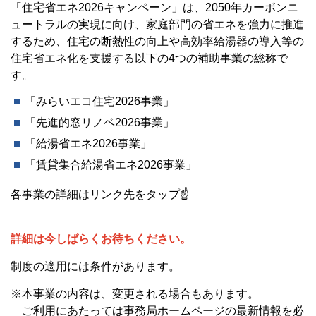
「
住宅省エネ2026キャンペーン
」は、2050年カーボンニ
ュートラルの実現に向け、家庭部門の省エネを強力に推進
するため、住宅の断熱性の向上や高効率給湯器の導入等の
住宅省エネ化を支援する以下の4
つの補助事業の総称
で
す。
「みらいエコ住宅2026事業」
「先進的窓リノベ2026事業」
「
給湯省エネ2026事業
」
「
賃貸集合給湯省エネ2026事業
」
各事業の詳細はリンク先をタップ☝
詳細は今しばらくお待ちください。
制度の適用には条件があります。
※本事業の内容は、変更される場合もあります。
ご利用にあたっては
事務局ホームページ
の最新情報を必