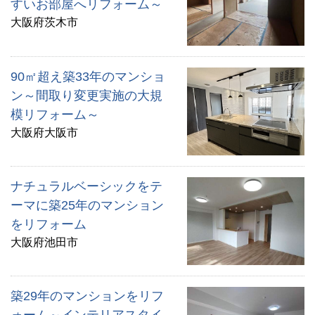
すいお部屋へリフォーム～
大阪府茨木市
90㎡超え築33年のマンショ
ン～間取り変更実施の大規
模リフォーム～
大阪府大阪市
ナチュラルベーシックをテ
ーマに築25年のマンション
をリフォーム
大阪府池田市
築29年のマンションをリフ