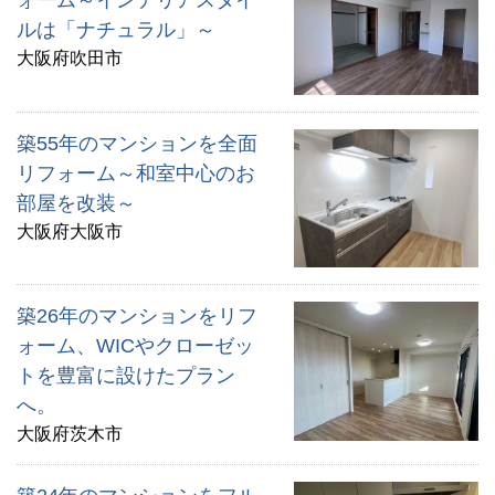
ォーム～インテリアスタイ
ルは「ナチュラル」～
大阪府吹田市
築55年のマンションを全面
リフォーム～和室中心のお
部屋を改装～
大阪府大阪市
築26年のマンションをリフ
ォーム、WICやクローゼッ
トを豊富に設けたプラン
へ。
大阪府茨木市