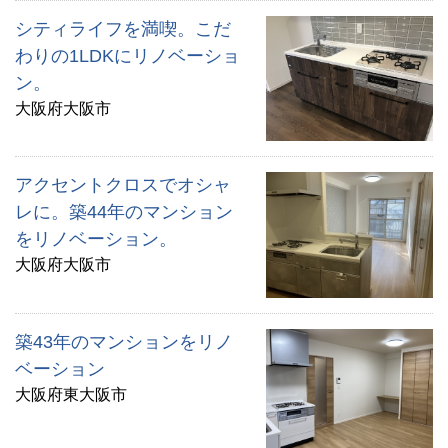
シティライフを満喫。こだ
わりの1LDKにリノベーショ
ン。
大阪府大阪市
アクセントクロスでオシャ
レに。築44年のマンション
をリノベーション。
大阪府大阪市
築43年のマンションをリノ
ベーション
大阪府東大阪市