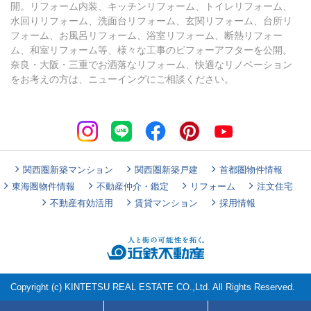
開。リフォーム内装、キッチンリフォーム、トイレリフォーム、
水回りリフォーム、洗面台リフォーム、玄関リフォーム、台所リ
フォーム、お風呂リフォーム、浴室リフォーム、断熱リフォー
ム、和室リフォーム等、様々な工事のビフォーアフターを公開。
奈良・大阪・三重でお洒落なリフォーム、快適なリノベーション
をお考えの方は、ニューイングにご相談ください。
関西圏新築マンション
関西圏新築戸建
首都圏物件情報
東海圏物件情報
不動産仲介・鑑定
リフォーム
注文住宅
不動産有効活用
賃貸マンション
採用情報
Copyright (c) KINTETSU REAL ESTATE CO.,Ltd. All Rights Reserved.