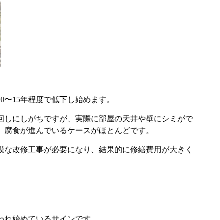
10
〜
15
年程度で低下し始めます。
回しにしがちですが、実際に部屋の天井や壁にシミがで
、腐食が進んでいるケースがほとんどです。
模な改修工事が必要になり、結果的に修繕費用が大きく
われ始めているサインです。