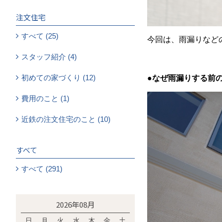
注文住宅
すべて (25)
今回は、雨漏りなど
スタッフ紹介 (4)
初めての家づくり (12)
●
なぜ雨漏りする前
費用のこと (1)
近鉄の注文住宅のこと (10)
すべて
すべて (291)
2026年08月
日
月
火
水
木
金
土