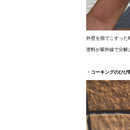
外壁を指でこすった
塗料が紫外線で分解
・コーキングのひび