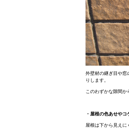
外壁材の継ぎ目や窓
りします。
このわずかな隙間か
・屋根の色あせやコ
屋根は下から見えに