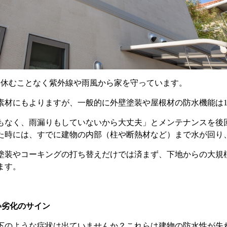
日休むことなく紫外線や雨風から家を守っています。
素材にもよりますが、一般的に外壁塗装や屋根材の防水機能は
もなく、雨漏りもしていないから大丈夫」とメンテナンスを後
た時には、すでに建物の内部（柱や断熱材など）まで水が回り
塗装やコーキングの打ち替えだけでは済まず、下地からの大規
ます。
い劣化のサイン
下のような症状は出ていませんか？これらは建物の防水性が失