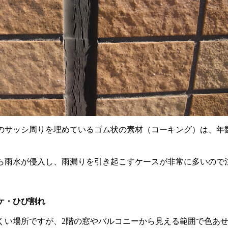
のサッシ周りを埋めているゴム状の素材（コーキング）は、年
ら雨水が侵入し、雨漏りを引き起こすケースが非常に多いので
ケ・ひび割れ
くい場所ですが、
2
階の窓やバルコニーから見える範囲で色あ