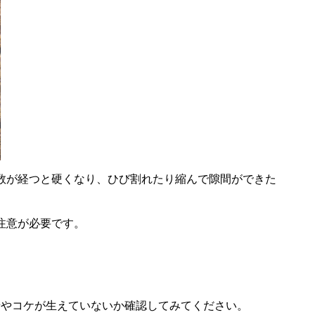
数が経つと硬くなり、ひび割れたり縮んで隙間ができた
注意が必要です。
せやコケが生えていないか確認してみてください。