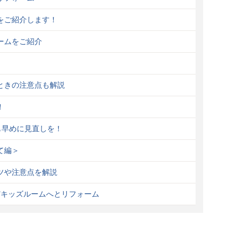
をご紹介します！
ームをご紹介
ときの注意点も解説
！
も早めに見直しを！
て編＞
ツや注意点を解説
だキッズルームへとリフォーム