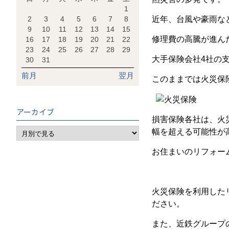
1
2
3
4
5
6
7
8
近年、台風や豪雨な
9
10
11
12
13
14
15
修理費の高騰が進ん
16
17
18
19
20
21
22
23
24
25
26
27
28
29
大手保険会社4社の
30
31
前月
翌月
このままでは火災保
アーカイブ
損害保険各社は、火災
幅を超える可能性が
お住まいのリフォー
火災保険を利用した
ださい。
また、近鉄グループ