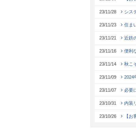
23/11/28
シス
23/11/23
住ま
23/11/21
近鉄
23/11/16
便利
23/11/14
秋こ
23/11/09
20
23/11/07
必要
23/10/31
内装
23/10/26
【お