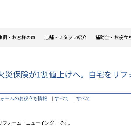
事例・お客様の声
店舗・スタッフ紹介
補助金・お役立
秋に火災保険が1割値上げへ。自宅をリ
フォームのお役立ち情報
｜
すべて
｜
すべて
リフォーム「ニューイング」です。