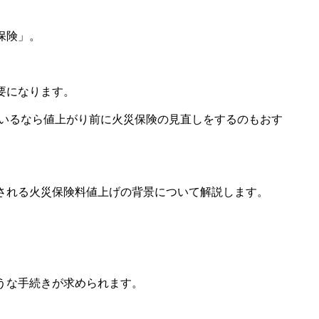
保険」。
要になります。
ているなら値上がり前に火災保険の見直しをするのもおす
される火災保険料値上げの背景について解説します。
うな手続きが求められます。