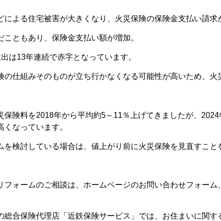
どによる住宅被害が大きくなり、火災保険の保険金支払い請求
だこともあり、保険金支払い額が増加。
支出は13年連続で赤字となっています。
険の仕組みそのものが立ち行かなくなる可能性が高いため、火
保険料を2018年から平均約5～11％上げてきましたが、2024
高くなっています。
ムを検討している場合は、値上がり前に火災保険を見直すこと
リフォームのご相談は、ホームページのお問い合わせフォーム
の総合保険代理店「近鉄保険サービス」では、お住まいに関す