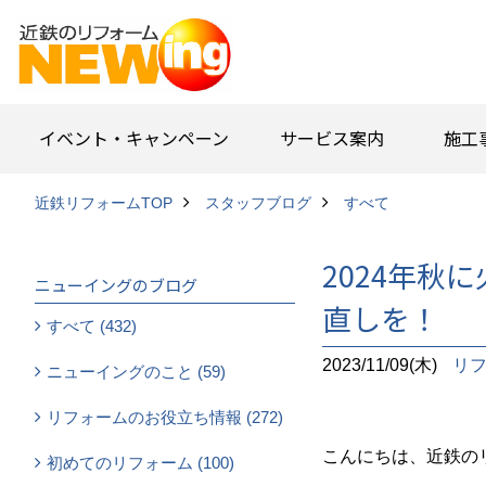
イベント・キャンペーン
サービス案内
施工
近鉄リフォームTOP
スタッフブログ
すべて
2024年
ニューイングのブログ
直しを！
すべて (432)
2023/11/09(木)
リ
ニューイングのこと (59)
リフォームのお役立ち情報 (272)
こんにちは、近鉄の
初めてのリフォーム (100)