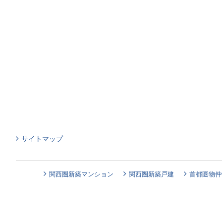
サイトマップ
関西圏新築マンション
関西圏新築戸建
首都圏物件