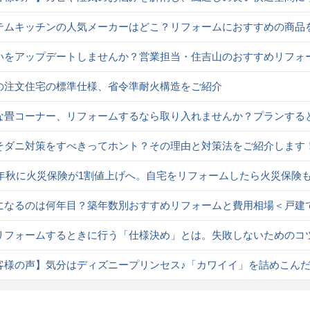
テムキッチンの人気メーカーはどこ？リフォームにおすすめの商品
いをアップデートしませんか？営業担当・住吉山のおすすめリフォ
の注文住宅の標準仕様、省令準耐火構造をご紹介
な畳コーナー、リフォームするなら取り入れませんか？プランする
そダニ対策をすべきってホント？その理由と対策法をご紹介します
24年秋に火災保険が1割値上げへ。自宅をリフォームしたら火災保険
になるのは何年目？築年数別おすすめリフォームと費用相場＜戸建
リフォームするときに行う「仕様決め」とは。失敗しないためのコ
客様の声】気分はディズニープリンセス♪「カワイイ」を詰めこん