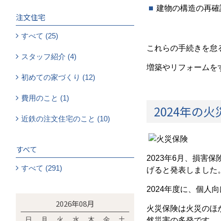
建物の構造の再確
注文住宅
すべて (25)
これらの手続きを怠
スタッフ紹介 (4)
増築やリフォームを
初めての家づくり (12)
費用のこと (1)
2024年の
近鉄の注文住宅のこと (10)
すべて
2023年6月、損害
すべて (291)
げると発表しました
2024年度に、個人
2026年08月
火災保険は火災のほ
日
月
火
水
木
金
土
然災害の多発です。