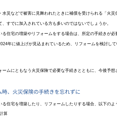
・水災などで被害に見舞われたときに補償を受けられる「火災
て、すでに加入されている方も多いのではないでしょうか。
いる住宅の増築やリフォームをする場合は、所定の手続きが必
2024年に値上げが見込まれているため、リフォームを検討し
ォームにともなう火災保険で必要な手続きとともに、今後予想
ム時、火災保険の手続きを忘れずに
いる住宅を増築したり、リフォームしたりする場合、以下のよ
計算