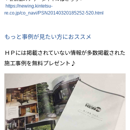
https://newing.kintetsu-
re.co.jp/co_navi/PSN20140320185252-520.html
もっと事例が見たい方におススメ
ＨＰには掲載されていない情報
が多数掲載された
施工事例を無料プレゼント♪