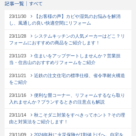
記事一覧｜すべて
23/11/30
【お客様の声】カビや湿気のお悩みを解消
し、風通しの良い快適空間にリフォーム
23/11/28
システムキッチンの人気メーカーはどこ？リ
フォームにおすすめの商品をご紹介します！
23/11/23
住まいをアップデートしませんか？営業担
当・住吉山のおすすめリフォームをご紹介
23/11/21
近鉄の注文住宅の標準仕様、省令準耐火構造
をご紹介
23/11/16
便利な畳コーナー、リフォームするなら取り
入れませんか？プランするときの注意点も解説
23/11/14
秋こそダニ対策をすべきってホント？その理
由と対策法をご紹介します！
23/11/09
2024年秋に火災保険が1割値上げへ。自宅を