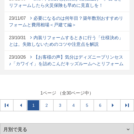
リフォームしたら火災保険も早めに見直しを！
23/11/07
必要になるのは何年目？築年数別おすすめリ
フォームと費用相場＜戸建て編＞
23/10/31
内装リフォームするときに行う「仕様決め」
とは。失敗しないためのコツや注意点を解説
23/10/26
【お客様の声】気分はディズニープリンセス
♪「カワイイ」を詰めこんだキッズルームへとリフォーム
1ページ （全30ページ中）
1
2
3
4
5
6