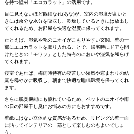
を持つ壁材「エコカラット」の活用です。
目に見えないほど微細な孔
(
あな
)
が、室内の湿度が高いと
きには余分な水分を吸収し、乾燥しているときには放出し
てくれるため、お部屋を快適な湿度に保ってくれます。
たとえば、湿気や靴のニオイがこもりやすい玄関。壁の一
部にエコカラットを取り入れることで、帰宅時にドアを開
けたときの「モワッ」とした特有のにおいや湿気を和らげ
てくれます。
寝室であれば、梅雨時特有の寝苦しい湿気や窓まわりの結
露を穏やかに吸収し、朝まで快適な睡眠環境を保ってくれ
ます。
さらに脱臭機能にも優れているため、ペットのニオイや雨
の日の部屋干し臭にお悩みの方にもおすすめです。
壁紙にはない立体的な質感があるため、リビングの壁一面
に貼ってインテリアの一部として楽しむのもよいでしょ
う。