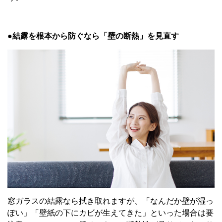
●
結露を根本から防ぐなら「壁の断熱」を見直す
窓ガラスの結露なら拭き取れますが、「なんだか壁が湿っ
ぽい」「壁紙の下にカビが生えてきた」といった場合は要