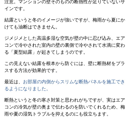
注意。マンションの壁そのものの断熱性が足りていないサ
インです。
結露というと冬のイメージが強いですが、梅雨から夏にか
けても油断はできません。
ジメジメとした高温多湿な空気が壁の中に忍び込み、エア
コンで冷やされた室内の壁の裏側で冷やされて水滴に変わ
る「夏型結露」が起きてしまうのです。
この見えない結露を根本から防ぐには、壁に断熱材をプラ
スする方法が効果的です。
最近は、
お部屋の内側からスリムな断熱パネルを施工でき
るようになりました。
断熱というと冬の寒さ対策と思われがちですが、実はエア
コンの冷気が壁の奥まで伝わるのを防いでくれるため、梅
雨や夏の湿気トラブルを抑えるのにも役立ちます。