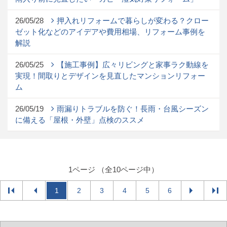
26/05/28
押入れリフォームで暮らしが変わる？クロー
ゼット化などのアイデアや費用相場、リフォーム事例を
解説
26/05/25
【施工事例】広々リビングと家事ラク動線を
実現！間取りとデザインを見直したマンションリフォー
ム
26/05/19
雨漏りトラブルを防ぐ！長雨・台風シーズン
に備える「屋根・外壁」点検のススメ
1ページ （全10ページ中）
1
2
3
4
5
6