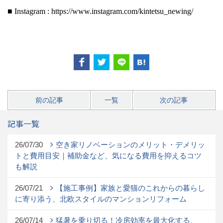
■ Instagram : https://www.instagram.com/kintetsu_newing/
前の記事
一覧
次の記事
記事一覧
26/07/30
空き家リノベーションのメリット・デメリッ
トと費用目安｜補助金など、気になる費用を抑えるコツ
も解説
26/07/21
【施工事例】家族と愛猫のこれからの暮らし
に寄り添う、北欧スタイルのマンションリフォーム
26/07/14
猛暑を乗り切る！冷房効率を最大化する、