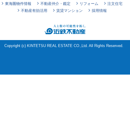
東海圏物件情報
不動産仲介・鑑定
リフォーム
注文住宅
不動産有効活用
賃貸マンション
採用情報
Copyright (c) KINTETSU REAL ESTATE CO.,Ltd. All Rights Reserved.