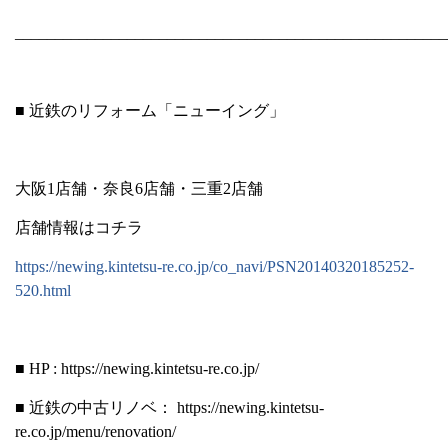
______________________________________________________
■ 近鉄のリフォーム「ニューイング」
大阪
1
店舗・奈良
6
店舗・三重
2
店舗
店舗情報はコチラ
https://newing.kintetsu-re.co.jp/co_navi/PSN20140320185252-
520.html
■ HP : https://newing.kintetsu-re.co.jp/
■ 近鉄の中古リノベ：
https://newing.kintetsu-
re.co.jp/menu/renovation/