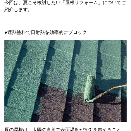
今回は、夏こそ検討したい「屋根リフォーム」についてご
紹介します。
●遮熱塗料で日射熱を効率的にブロック
夏の屋根は、太陽の直射で表面温度が
70
℃を超えること