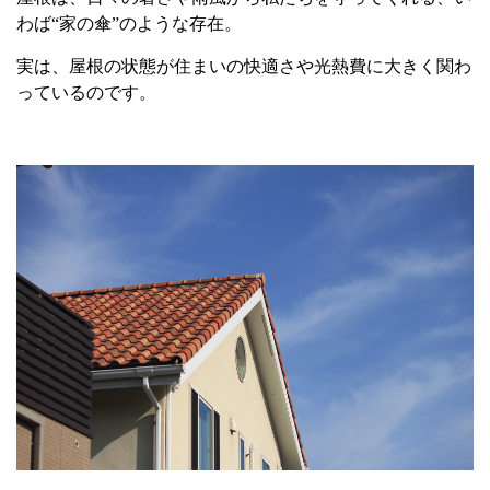
わば“家の傘”のような存在。
実は、屋根の状態が住まいの快適さや光熱費に大きく関わ
っているのです。