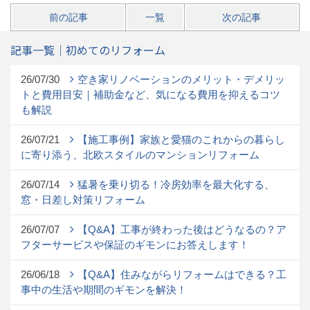
前の記事
一覧
次の記事
記事一覧｜初めてのリフォーム
26/07/30
空き家リノベーションのメリット・デメリッ
トと費用目安｜補助金など、気になる費用を抑えるコツ
も解説
26/07/21
【施工事例】家族と愛猫のこれからの暮らし
に寄り添う、北欧スタイルのマンションリフォーム
26/07/14
猛暑を乗り切る！冷房効率を最大化する、
窓・日差し対策リフォーム
26/07/07
【Q&A】工事が終わった後はどうなるの？ア
フターサービスや保証のギモンにお答えします！
26/06/18
【Q&A】住みながらリフォームはできる？工
事中の生活や期間のギモンを解決！