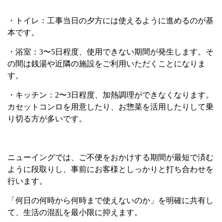
・トイレ：工事当日の夕方には使えるように進めるのが基
本です。
・浴室：
3
〜
5
日程度、使用できない期間が発生します。そ
の間は銭湯や近隣の施設をご利用いただくことになりま
す。
・キッチン：
2
〜
3
日程度、加熱調理ができなくなります。
カセットコンロを用意したり、お惣菜を活用したりして乗
り切る方が多いです。
ニューイングでは、ご不便をおかけする期間が最短で済む
ように段取りし、事前にお客様としっかりと打ち合わせを
行います。
「何日の何時から何時まで使えないのか」を明確に共有し
て、生活の混乱を最小限に抑えます。