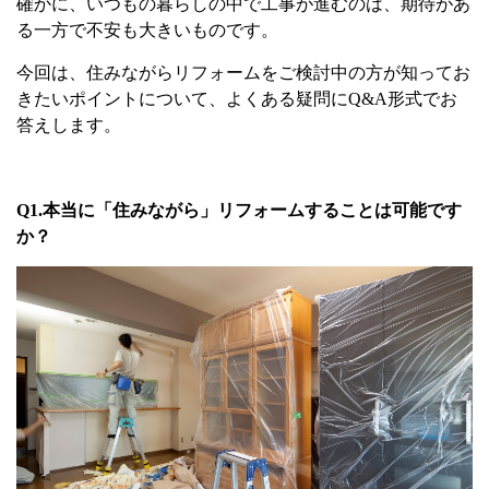
確かに、いつもの暮らしの中で工事が進むのは、期待があ
る一方で不安も大きいものです。
今回は、住みながらリフォームをご検討中の方が知ってお
きたいポイントについて、よくある疑問に
Q&A
形式でお
答えします。
Q1.
本当に「住みながら」リフォームすることは可能です
か？