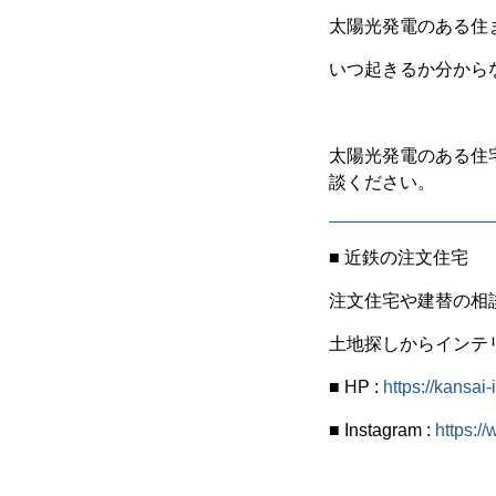
太陽光発電のある住
いつ起きるか分から
太陽光発電のある住
談ください。
■ 近鉄の注文住宅
注文住宅や建替の相
土地探しからインテ
■ HP :
https://kansai-
■ Instagram :
https:/