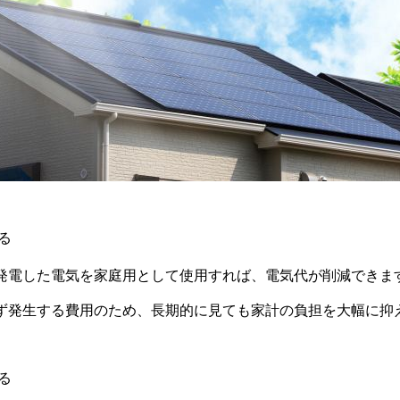
る
発電した電気を家庭用として使用すれば、電気代が削減できま
ず発生する費用のため、長期的に見ても家計の負担を大幅に抑
る