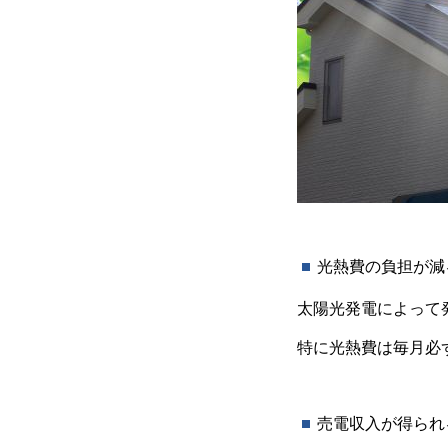
光熱費の負担が減
太陽光発電によって
特に光熱費は毎月必
売電収入が得られ