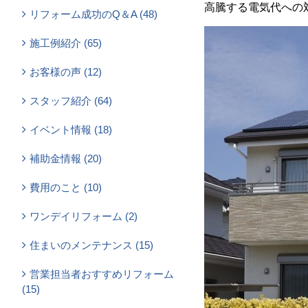
高騰する電気代への
リフォーム成功のQ＆A (48)
施工例紹介 (65)
お客様の声 (12)
スタッフ紹介 (64)
イベント情報 (18)
補助金情報 (20)
費用のこと (10)
ワンデイリフォーム (2)
住まいのメンテナンス (15)
営業担当者おすすめリフォーム
(15)