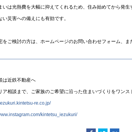
まいは光熱費を大幅に抑えてくれるため、住み始めてから発生
ない災害への備えにも有効です。
宅をご検討の方は、ホームページのお問い合わせフォーム、ま
談は近鉄不動産へ
リア相談まで、ご家族のご希望に沿った住まいづくりをワンス
iezukuri.kintetsu-re.co.jp/
/www.instagram.com/kintetsu_iezukuri/