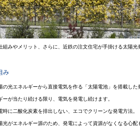
仕組みやメリット、さらに、近鉄の注文住宅が手掛ける太陽光
組み
陽の光エネルギーから直接電気を作る「太陽電池」を搭載した
ギーが当たり続ける限り、電気を発電し続けます。
電時に二酸化炭素を排出しない、エコでクリーンな発電方法。
陽光がエネルギー源のため、発電によって資源がなくなる心配