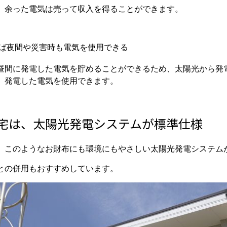
、余った電気は売って収入を得ることができます。
ば夜間や災害時も電気を使用できる
昼間に発電した電気を貯めることができるため、太陽光から発
、発電した電気を使用できます。
宅は、太陽光発電システムが標準仕様
、このようなお財布にも環境にもやさしい太陽光発電システム
車との併用もおすすめしています。