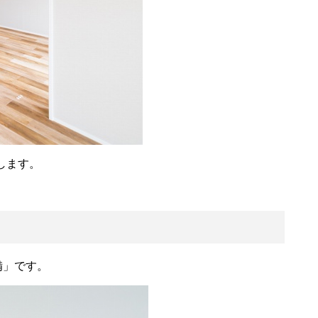
します。
備」です。