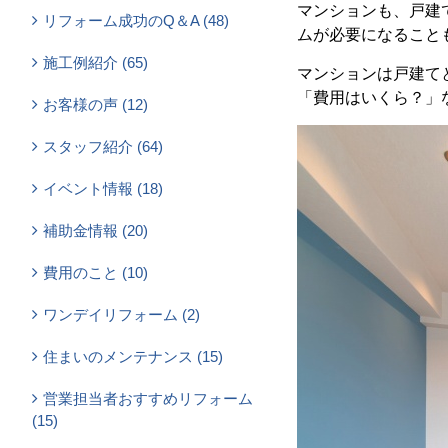
マンションも、戸建
リフォーム成功のQ＆A (48)
ムが必要になること
施工例紹介 (65)
マンションは戸建て
「費用はいくら？」
お客様の声 (12)
スタッフ紹介 (64)
イベント情報 (18)
補助金情報 (20)
費用のこと (10)
ワンデイリフォーム (2)
住まいのメンテナンス (15)
営業担当者おすすめリフォーム
(15)