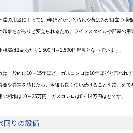
部屋の用途によっては5年ほどたつと汚れや黄ばみが目立つ場
の印象もがらりと変えられるため、ライフスタイルや部屋の用
相場は1㎡あたり1,500円～2,500円程度となっています。
は一般的に10～15年ほど、ガスコンロは10年ほどと言われ
具合や異常を感じたら、今後も長く使い続けることを踏まえて
の相場は10～25万円、ガスコンロは8～14万円ほどです。
：水回りの設備