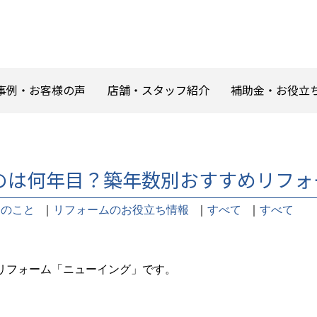
事例・お客様の声
店舗・スタッフ紹介
補助金・お役立
のは何年目？築年数別おすすめリフォ
用のこと
｜
リフォームのお役立ち情報
｜
すべて
｜
すべて
リフォーム「ニューイング」です。