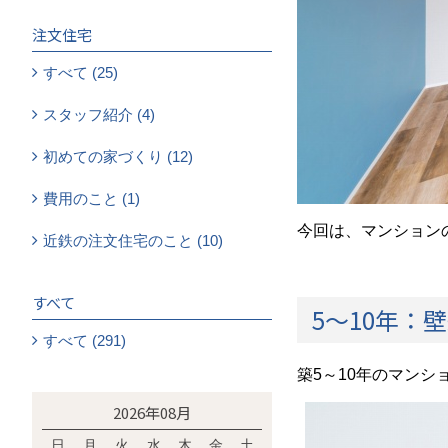
注文住宅
すべて (25)
スタッフ紹介 (4)
初めての家づくり (12)
費用のこと (1)
今回は、マンション
近鉄の注文住宅のこと (10)
すべて
5～10年：
すべて (291)
築5～10年のマン
2026年08月
日
月
火
水
木
金
土