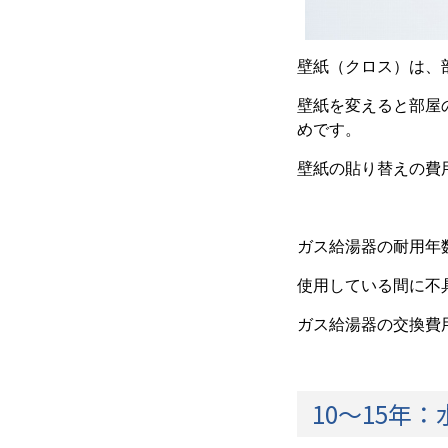
壁紙（クロス）は、
壁紙を変えると部屋
めです。
壁紙の貼り替えの費用
ガス給湯器の耐用年数
使用している間に不
ガス給湯器の交換費用
10～15年