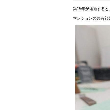
築15年が経過する
マンションの共有部