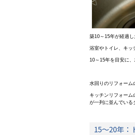
築10～15年が経
浴室やトイレ、キッ
10～15年を目安に
水回りのリフォームの
キッチンリフォーム
が一列に並んでいるタ
15～20年