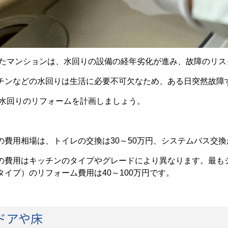
過したマンションは、水回りの設備の経年劣化が進み、故障のリ
チンなどの水回りは生活に必要不可欠なため、ある日突然故障
、水回りのリフォームを計画しましょう。
費用相場は、トイレの交換は30～50万円、システムバス交換が
の費用はキッチンのタイプやグレードにより異なります。最も
イプ）のリフォーム費用は40～100万円です。
：ドアや床