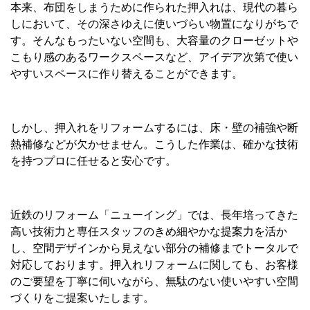
本来、布団をしまうために作られた押入れは、現代の暮ら
しにおいて、その深さゆえに使いづらい物置になりがちで
す。そんなもったいない空間も、大容量のクローゼットや
こもり感のあるワークスペースなど、アイデア次第で使い
やすいスペースに作り替えることができます。
しかし、押入れをリフォームするには、床・壁の補強や断
熱補修などが欠かせません。こうした作業は、確かな技術
を持つプロに任せると安心です。
近鉄のリフォーム「ニューイング」では、長年培ってきた
高い技術力と専任スタッフのきめ細やかな提案力を活か
し、空間デザインから見えない部分の補修までトータルで
対応しております。押入れリフォームに関しても、お客様
のご要望を丁寧に伺いながら、無駄のない使いやすい空間
づくりをご提案いたします。