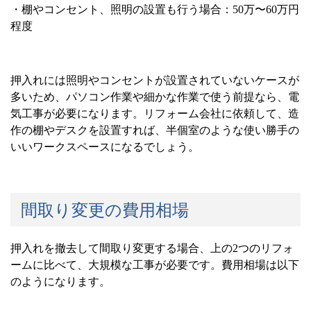
・棚やコンセント、照明の設置も行う場合：
50
万〜
60
万円
程度
押入れには照明やコンセントが設置されていないケースが
多いため、パソコン作業や細かな作業で使う前提なら、電
気工事が必要になります。リフォーム会社に依頼して、造
作の棚やデスクを設置すれば、半個室のような使い勝手の
いいワークスペースになるでしょう。
間取り変更の費用相場
押入れを撤去して間取り変更する場合、上の
2
つのリフォ
ームに比べて、大規模な工事が必要です。費用相場は以下
のようになります。