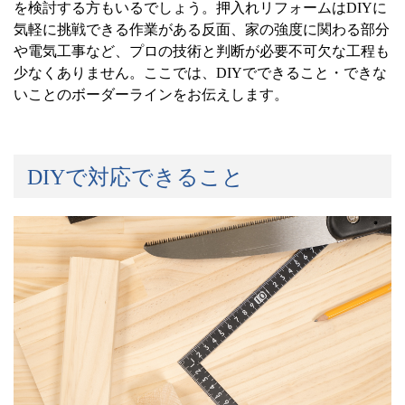
を検討する方もいるでしょう。押入れリフォームは
DIY
に
気軽に挑戦できる作業がある反面、家の強度に関わる部分
や電気工事など、プロの技術と判断が必要不可欠な工程も
少なくありません。ここでは、
DIY
でできること・できな
いことのボーダーラインをお伝えします。
DIY
で対応できること