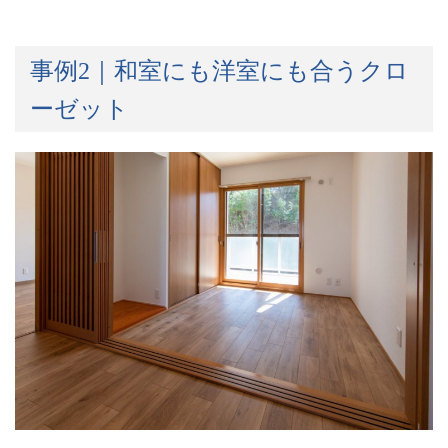
事例
2
｜和室にも洋室にも合うクロ
ーゼット