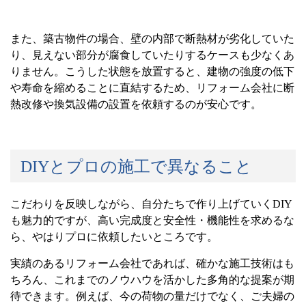
また、築古物件の場合、壁の内部で断熱材が劣化していた
り、見えない部分が腐食していたりするケースも少なくあ
りません。こうした状態を放置すると、建物の強度の低下
や寿命を縮めることに直結するため、リフォーム会社に断
熱改修や換気設備の設置を依頼するのが安心です。
DIY
とプロの施工で異なること
こだわりを反映しながら、自分たちで作り上げていく
DIY
も魅力的ですが、高い完成度と安全性・機能性を求めるな
ら、やはりプロに依頼したいところです。
実績のあるリフォーム会社であれば、確かな施工技術はも
ちろん、これまでのノウハウを活かした多角的な提案が期
待できます。例えば、今の荷物の量だけでなく、ご夫婦の