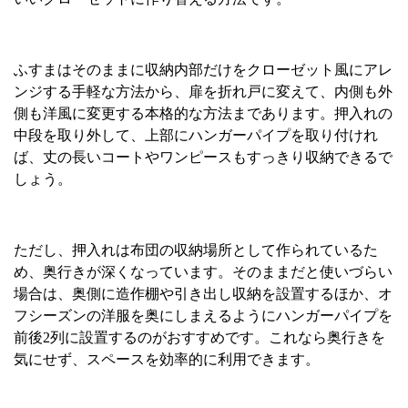
ふすまはそのままに収納内部だけをクローゼット風にアレ
ンジする手軽な方法から、扉を折れ戸に変えて、内側も外
側も洋風に変更する本格的な方法まであります。押入れの
中段を取り外して、上部にハンガーパイプを取り付けれ
ば、丈の長いコートやワンピースもすっきり収納できるで
しょう。
ただし、押入れは布団の収納場所として作られているた
め、奥行きが深くなっています。そのままだと使いづらい
場合は、奥側に造作棚や引き出し収納を設置するほか、オ
フシーズンの洋服を奥にしまえるようにハンガーパイプを
前後
2
列に設置するのがおすすめです。これなら奥行きを
気にせず、スペースを効率的に利用できます。