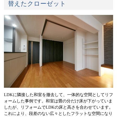
替えたクローゼット
LDK
に隣接した和室を撤去して、一体的な空間としてリフ
ォームした事例です。和室は畳の分だけ床が下がっていま
したが、リフォームで
LDK
の床と高さを合わせています。
これにより、段差のない広々としたフラットな空間になり