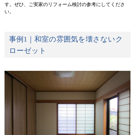
す。ぜひ、ご実家のリフォーム検討の参考にしてくださ
い。
事例
1
｜和室の雰囲気を壊さないク
ローゼット