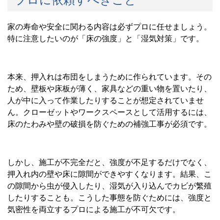
プロに依頼すべきこと
家の寿命や安全に関わる内容は必ずプロに任せましょう。
特に注意したいのが「床の強度」と「湿気対策」です。
本来、押入れは布団をしまうために作られています。その
ため、壁板や床板が薄く、家具などの重い物を置いたり、
人が中に入って作業したりすることが想定されていませ
ん。クローゼットやワークスペースとして活用するには、
床のたわみや壁の破損を防ぐための補強工事が必須です。
しかし、施工が不完全だと、強度が不足するだけでなく、
押入れ内の壁や床に隙間ができやすくなります。結果、こ
の隙間から虫が侵入したり、湿気が入り込んでカビが繁殖
したりすることも。こうした事態を防ぐためには、強度と
気密性を両立するプロによる施工が不可欠です。