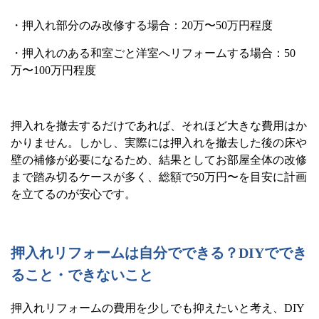
・押入れ部分のみ改修する場合：
20
万〜
50
万円程度
・押入れのある和室ごと洋室へリフォームする場合：
50
万〜
100
万円程度
押入れを撤去するだけであれば、それほど大きな費用はか
かりません。しかし、実際には押入れを撤去した後の床や
壁の補修が必要になるため、結果としてお部屋全体の改修
まで踏み切るケースが多く、総額で
50
万円〜を目安に計画
を立てるのが安心です。
押入れリフォームは自分でできる？
DIY
ででき
ること・できないこと
押入れリフォームの費用を少しでも抑えたいと考え、
DIY