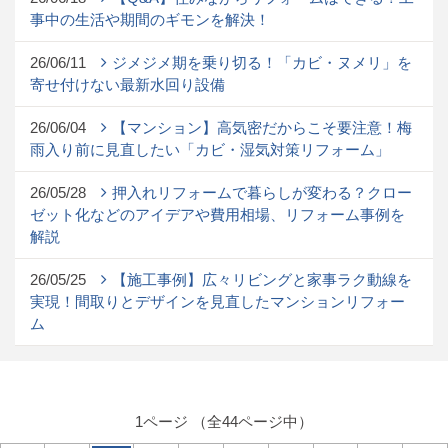
事中の生活や期間のギモンを解決！
26/06/11
ジメジメ期を乗り切る！「カビ・ヌメリ」を
寄せ付けない最新水回り設備
26/06/04
【マンション】高気密だからこそ要注意！梅
雨入り前に見直したい「カビ・湿気対策リフォーム」
26/05/28
押入れリフォームで暮らしが変わる？クロー
ゼット化などのアイデアや費用相場、リフォーム事例を
解説
26/05/25
【施工事例】広々リビングと家事ラク動線を
実現！間取りとデザインを見直したマンションリフォー
ム
1ページ （全44ページ中）