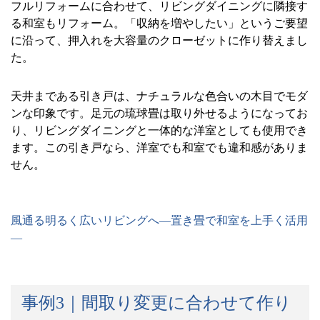
フルリフォームに合わせて、リビングダイニングに隣接す
る和室もリフォーム。「収納を増やしたい」というご要望
に沿って、押入れを大容量のクローゼットに作り替えまし
た。
天井まである引き戸は、ナチュラルな色合いの木目でモダ
ンな印象です。足元の琉球畳は取り外せるようになってお
り、リビングダイニングと一体的な洋室としても使用でき
ます。この引き戸なら、洋室でも和室でも違和感がありま
せん。
風通る明るく広いリビングへ
―
置き畳で和室を上手く活用
―
事例
3
｜間取り変更に合わせて作り