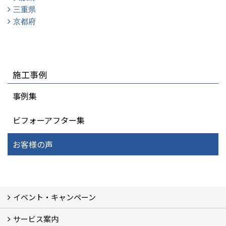
三重県
京都府
施工事例
事例集
ビフォーアフター集
お客様の声
イベント・キャンペーン
サービス案内
最新のイベント・キャンペーン情報
過去のイベント・キャンペーン