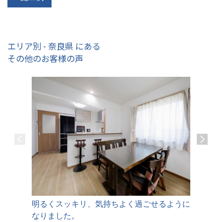
エリア別 - 奈良県 にある
その他のお客様の声
明るくスッキリ、気持ちよく過ごせるように
耐震性能
なりました。
るように