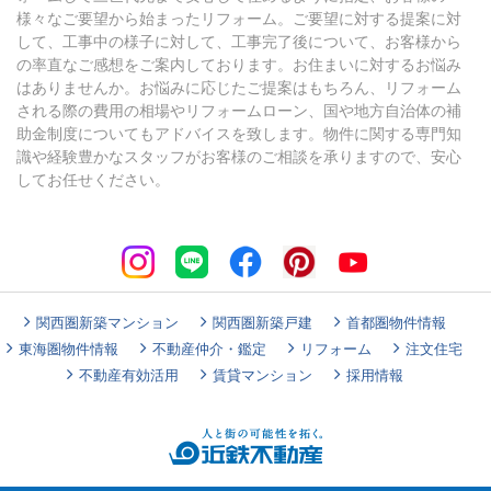
様々なご要望から始まったリフォーム。ご要望に対する提案に対
して、工事中の様子に対して、工事完了後について、お客様から
の率直なご感想をご案内しております。お住まいに対するお悩み
はありませんか。お悩みに応じたご提案はもちろん、リフォーム
される際の費用の相場やリフォームローン、国や地方自治体の補
助金制度についてもアドバイスを致します。物件に関する専門知
識や経験豊かなスタッフがお客様のご相談を承りますので、安心
してお任せください。
関西圏新築マンション
関西圏新築戸建
首都圏物件情報
東海圏物件情報
不動産仲介・鑑定
リフォーム
注文住宅
不動産有効活用
賃貸マンション
採用情報