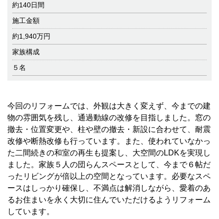
約140日間
施工金額
約1,940万円
家族構成
５名
今回のリフォームでは、外観は大きく変えず、今までの建
物の雰囲気を残し、通過動線の改修を目指しました。窓の
撤去・位置変更や、柱や壁の撤去・新設に合わせて、耐震
改修や断熱改修も行っています。また、使われていなかっ
た二間続きの和室の再生も提案し、大空間のLDKを実現し
ました。家族５人の団らんスペースとして、今まで６帖だ
ったリビングが倍以上の空間となっています。必要なスペ
ースはしっかり確保し、不満点は解消しながら、愛着のあ
るお住まいを永く大切に住んでいただけるようリフォーム
しています。