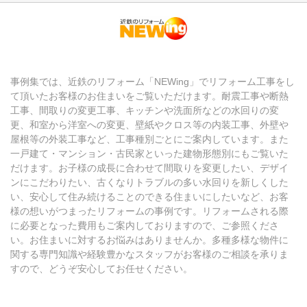
マンションリノベ
事例集では、近鉄のリフォーム「NEWing」でリフォーム工事をし
て頂いたお客様のお住まいをご覧いただけます。耐震工事や断熱
工事、間取りの変更工事、キッチンや洗面所などの水回りの変
更、和室から洋室への変更、壁紙やクロス等の内装工事、外壁や
屋根等の外装工事など、工事種別ごとにご案内しています。また
一戸建て・マンション・古民家といった建物形態別にもご覧いた
だけます。お子様の成長に合わせて間取りを変更したい、デザイ
ンにこだわりたい、古くなりトラブルの多い水回りを新しくした
い、安心して住み続けることのできる住まいにしたいなど、お客
様の想いがつまったリフォームの事例です。リフォームされる際
に必要となった費用もご案内しておりますので、ご参照くださ
い。お住まいに対するお悩みはありませんか。多種多様な物件に
関する専門知識や経験豊かなスタッフがお客様のご相談を承りま
すので、どうぞ安心してお任せください。