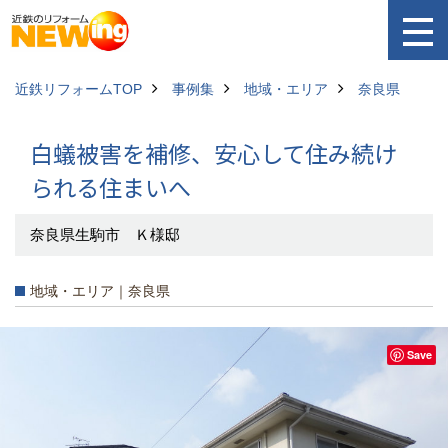
近鉄リフォームTOP
事例集
地域・エリア
奈良県
白蟻被害を補修、安心して住み続け
られる住まいへ
奈良県生駒市 Ｋ様邸
地域・エリア｜奈良県
Save