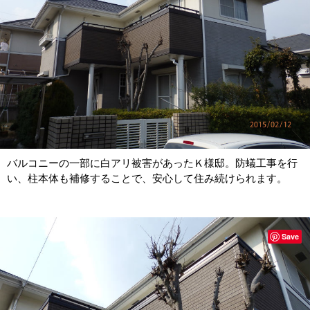
バルコニーの一部に白アリ被害があったＫ様邸。防蟻工事を行
い、柱本体も補修することで、安心して住み続けられます。
Save