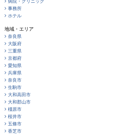
病院・クリニック
事務所
ホテル
地域・エリア
奈良県
大阪府
三重県
京都府
愛知県
兵庫県
奈良市
生駒市
大和高田市
大和郡山市
橿原市
桜井市
五條市
香芝市