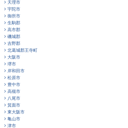
天理市
宇陀市
御所市
生駒郡
高市郡
磯城郡
吉野郡
北葛城郡王寺町
大阪市
堺市
岸和田市
松原市
豊中市
高槻市
八尾市
箕面市
東大阪市
亀山市
津市