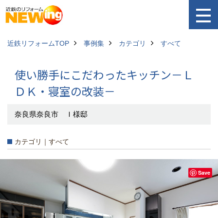
近鉄リフォームTOP
事例集
カテゴリ
すべて
使い勝手にこだわったキッチン－Ｌ
ＤＫ・寝室の改装－
奈良県奈良市 Ｉ様邸
カテゴリ｜すべて
Save