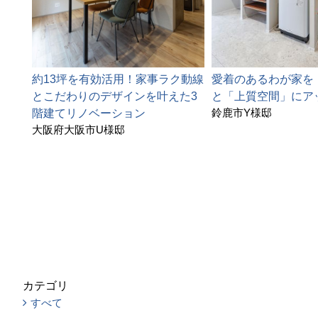
約13坪を有効活用！家事ラク動線
愛着のあるわが家を
とこだわりのデザインを叶えた3
と「上質空間」にア
鈴鹿市Y様邸
階建てリノベーション
大阪府大阪市U様邸
カテゴリ
すべて