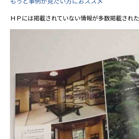
もっと事例が見たい方におススメ
ＨＰには掲載されていない情報
が多数掲載され