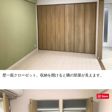
壁一面クローゼット。収納を開けると隣の部屋が見えます。
Save