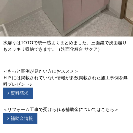
水廻りはTOTOで統一感よくまとめました。三面鏡で洗面廻り
もスッキリ収納できます。（洗面化粧台 サクア）
＜もっと事例が見たい方におススメ＞
ＨＰには掲載されていない情報が多数掲載された施工事例を無
料プレゼント♪
資料請求
＜リフォーム工事で受けられる補助金についてはこちら＞
補助金情報