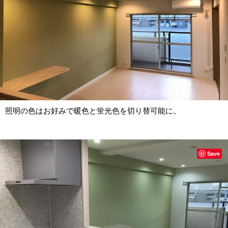
照明の色はお好みで暖色と蛍光色を切り替可能に。
Save