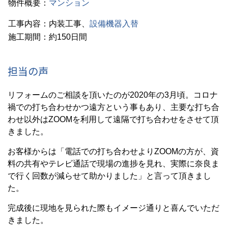
物件概要：
マンション
工事内容：内装工事、
設備機器入替
施工期間：約150日間
担当の声
リフォームのご相談を頂いたのが2020年の3月頃。コロナ
禍での打ち合わせかつ遠方という事もあり、主要な打ち合
わせ以外はZOOMを利用して遠隔で打ち合わせをさせて頂
きました。
お客様からは「電話での打ち合わせよりZOOMの方が、資
料の共有やテレビ通話で現場の進捗を見れ、実際に奈良ま
で行く回数が減らせて助かりました」と言って頂きまし
た。
完成後に現地を見られた際もイメージ通りと喜んでいただ
きました。