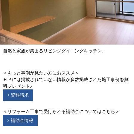
自然と家族が集まるリビングダイニングキッチン。
＜もっと事例が見たい方におススメ＞
ＨＰには掲載されていない情報が多数掲載された施工事例を無
料プレゼント♪
資料請求
＜リフォーム工事で受けられる補助金についてはこちら＞
補助金情報