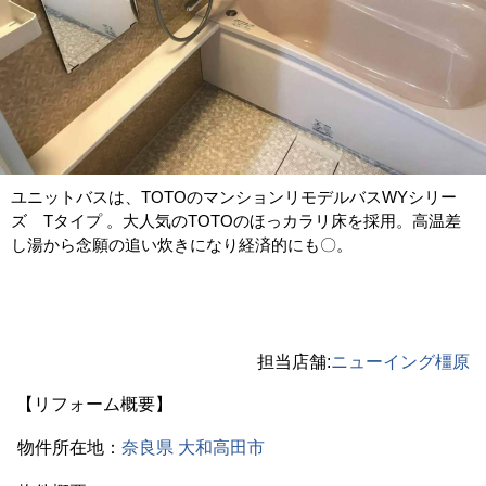
ユニットバスは、TOTOのマンションリモデルバスWYシリー
ズ Tタイプ 。大人気のTOTOのほっカラリ床を採用。高温差
し湯から念願の追い炊きになり経済的にも〇。
担当店舗:
ニューイング橿原
【リフォーム概要】
物件所在地：
奈良県
大和高田市