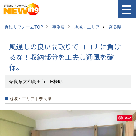
近鉄リフォームTOP
事例集
地域・エリア
奈良県
風通しの良い間取りでコロナに負け
るな！収納部分を工夫し通風を確
保。
奈良県大和高田市 H様邸
地域・エリア｜奈良県
Save