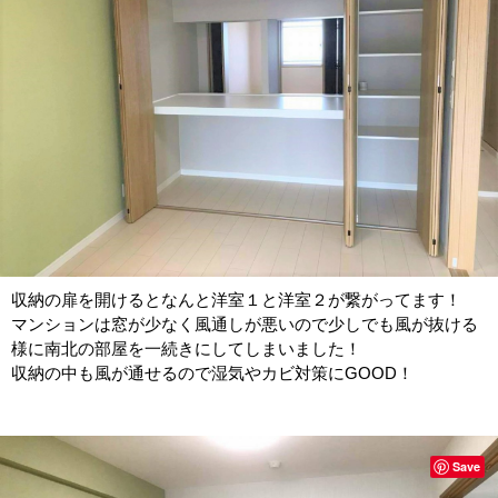
収納の扉を開けるとなんと洋室１と洋室２が繋がってます！
マンションは窓が少なく風通しが悪いので少しでも風が抜ける
様に南北の部屋を一続きにしてしまいました！
収納の中も風が通せるので湿気やカビ対策にGOOD！
Save