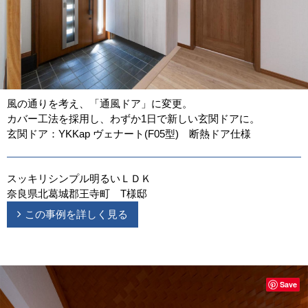
風の通りを考え、「通風ドア」に変更。
カバー工法を採用し、わずか1日で新しい玄関ドアに。
玄関ドア：YKKap ヴェナート(F05型) 断熱ドア仕様
スッキリシンプル明るいＬＤＫ
奈良県北葛城郡王寺町 T様邸
この事例を詳しく見る
Save