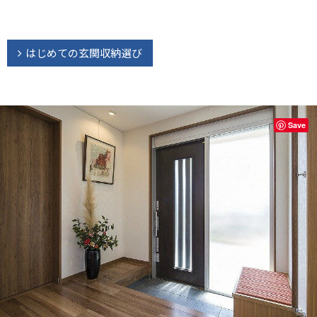
はじめての玄関収納選び
Save