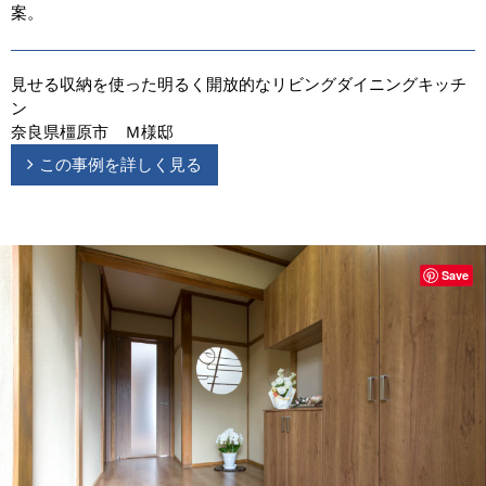
案。
見せる収納を使った明るく開放的なリビングダイニングキッチ
ン
奈良県橿原市 Ｍ様邸
この事例を詳しく見る
Save