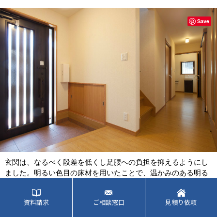
Save
玄関は、なるべく段差を低くし足腰への負担を抑えるようにし
ました。明るい色目の床材を用いたことで、温かみのある明る
い空間を創り出しました。
資料請求
ご相談窓口
見積り依頼
１５０年前の建物から増築を重ねた思い入れのある店舗付き住