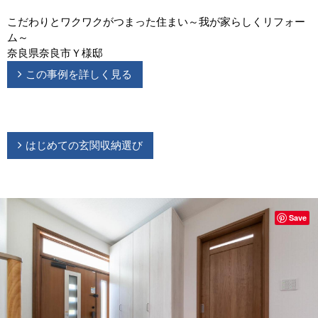
こだわりとワクワクがつまった住まい～我が家らしくリフォー
ム～
奈良県奈良市Ｙ様邸
この事例を詳しく見る
はじめての玄関収納選び
Save