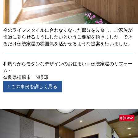
今のライフスタイルに合わなくなった部分を改修し、ご家族が
快適に暮らせるようにしたいというご要望を頂きました。でき
るだけ伝統家屋の雰囲気を活かせるような提案を行いました。
和風ながらモダンなデザインのお住まい～伝統家屋のリフォー
ム～
奈良県橿原市 N様邸
この事例を詳しく見る
Save