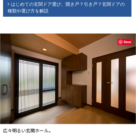
はじめての玄関ドア選び。開き戸？引き戸？玄関ドアの
種類や選び方を解説
Save
広々明るい玄関ホール。