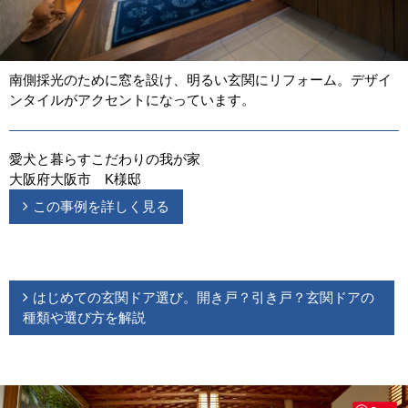
南側採光のために窓を設け、明るい玄関にリフォーム。デザイ
ンタイルがアクセントになっています。
愛犬と暮らすこだわりの我が家
大阪府大阪市 K様邸
この事例を詳しく見る
はじめての玄関ドア選び。開き戸？引き戸？玄関ドアの
種類や選び方を解説