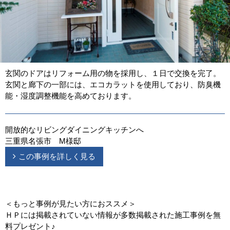
玄関のドアはリフォーム用の物を採用し、１日で交換を完了。
玄関と廊下の一部には、エコカラットを使用しており、防臭機
能・湿度調整機能を高めております。
開放的なリビングダイニングキッチンへ
三重県名張市 M様邸
この事例を詳しく見る
＜もっと事例が見たい方におススメ＞
ＨＰには掲載されていない情報が多数掲載された施工事例を無
料プレゼント♪