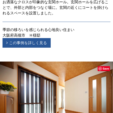
お洒落なクロスが印象的な玄関ホール。玄関ホールを広げるこ
とで、外部と内部をつなぐ場に。玄関の近くにコートを掛けら
れるスペースを設置しました。
季節の移ろいを感じられる心地良い住まい
大阪府高槻市 Ｈ様邸
この事例を詳しく見る
Save