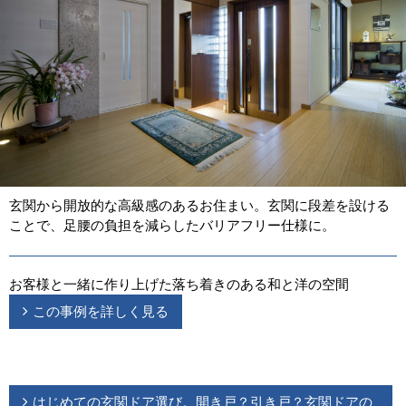
玄関から開放的な高級感のあるお住まい。玄関に段差を設ける
ことで、足腰の負担を減らしたバリアフリー仕様に。
お客様と一緒に作り上げた落ち着きのある和と洋の空間
この事例を詳しく見る
はじめての玄関ドア選び。開き戸？引き戸？玄関ドアの