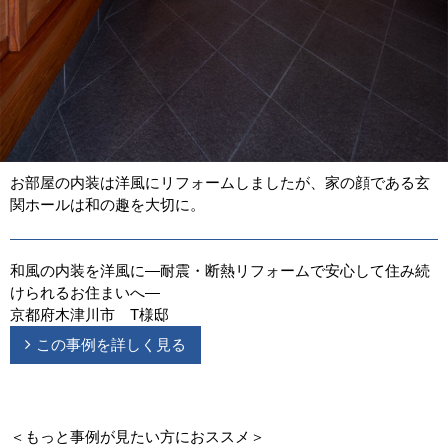
お部屋の内装は洋風にリフォームしましたが、家の顔である玄
関ホールは和の趣を大切に。
和風の内装を洋風に―耐震・断熱リフォームで安心して住み続
けられるお住まいへ―
京都府木津川市 T様邸
この事例を詳しく見る
＜もっと事例が見たい方におススメ＞