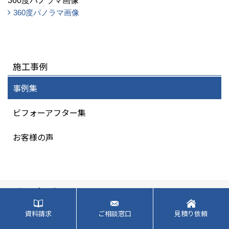
360度パノラマ画像
360度パノラマ画像
施工事例
事例集
ビフォーアフター集
お客様の声
イベント・キャンペーン
サービス案内
最新のイベント・キャンペーン情報
過去のイベント・キャンペーン
資料請求
ご相談窓口
見積り依頼