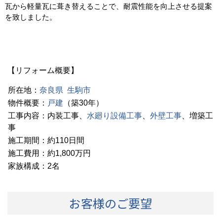
瓦から軽量瓦に葺き替えることで、耐震性能を向上させる提案
を致しました。
【リフォーム概要】
所在地：
奈良県
生駒市
物件概要：
戸建
（築30年）
工事内容：内装工事、
水廻り設備工事
、
外壁工事
、増築工
事
施工期間：約110日間
施工費用：約1,800万円
家族構成：2名
お客様のご要望