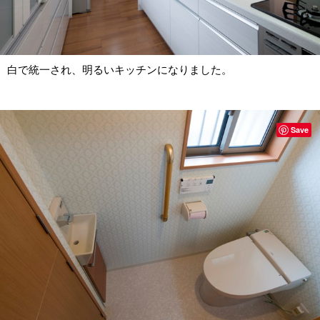
白で統一され、明るいキッチンになりました。
Save