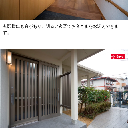
玄関横にも窓があり、明るい玄関でお客さまをお迎えできま
す。
Save