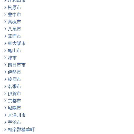
岸和田市
松原市
豊中市
高槻市
八尾市
箕面市
東大阪市
亀山市
津市
四日市市
伊勢市
鈴鹿市
名張市
伊賀市
京都市
城陽市
木津川市
宇治市
相楽郡精華町