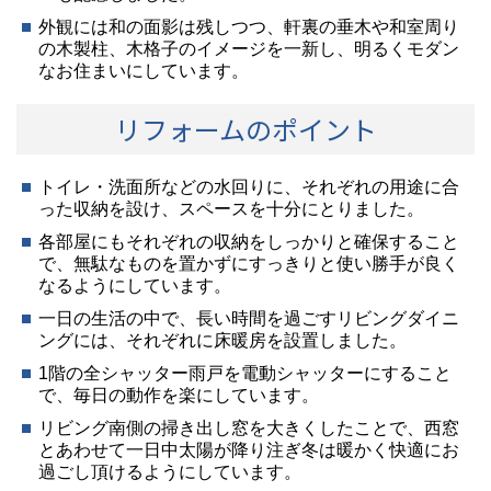
外観には和の面影は残しつつ、軒裏の垂木や和室周り
の木製柱、木格子のイメージを一新し、明るくモダン
なお住まいにしています。
リフォームのポイント
トイレ・洗面所などの水回りに、それぞれの用途に合
った収納を設け、スペースを十分にとりました。
各部屋にもそれぞれの収納をしっかりと確保すること
で、無駄なものを置かずにすっきりと使い勝手が良く
なるようにしています。
一日の生活の中で、長い時間を過ごすリビングダイニ
ングには、それぞれに床暖房を設置しました。
1階の全シャッター雨戸を電動シャッターにすること
で、毎日の動作を楽にしています。
リビング南側の掃き出し窓を大きくしたことで、西窓
とあわせて一日中太陽が降り注ぎ冬は暖かく快適にお
過ごし頂けるようにしています。