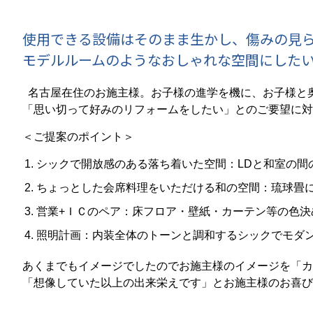
使用できる設備はそのまま生かし、傷みの見
モデルルームのようなおしゃれな空間にした
名古屋在住のお施主様。お子様の進学を機に、お子様と
「思い切って好みのリフォームをしたい」とのご要望に対
＜ご提案のポイント＞
シックで開放感のある落ち着いた空間：LDと和室の間
ちょっとした会席料理をいただける和の空間：琉球畳
営業+ＩＣのペア：床フロア・壁紙・カーテン等の色
照明計画：内装全体のトーンと調和するシックでモダ
あくまでもイメージでしたのでお施主様のイメージを「カ
「想像していた以上の出来栄えです」とお施主様のお喜