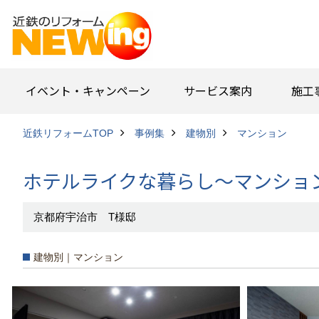
イベント・キャンペーン
サービス案内
施工
近鉄リフォームTOP
事例集
建物別
マンション
ホテルライクな暮らし～マンショ
京都府宇治市 T様邸
建物別｜マンション