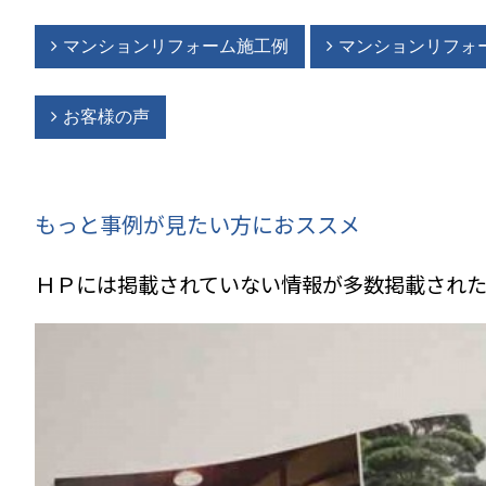
マンションリフォーム施工例
マンションリフォ
お客様の声
もっと事例が見たい方におススメ
ＨＰには掲載されていない情報
が多数掲載され