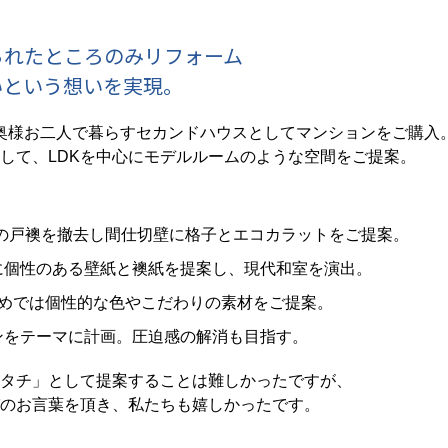
られたところのみリフォーム
いという想いを実現。
奥様お二人で暮らすセカンドハウスとしてマンションをご購入
して、LDKを中心にモデルルームのような空間をご提案。
の戸襖を撤去し間仕切壁に格子とエコカラットをご提案。
に個性のある壁紙と襖紙を提案し、現代和室を演出。
決めでは個性的な色やこだわりの素材をご提案。
ンをテーマに計画。圧迫感の解消も目指す。
タチ」として提案することは難しかったですが、
びのお言葉を頂き、私たちも嬉しかったです。