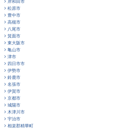
岸和田市
松原市
豊中市
高槻市
八尾市
箕面市
東大阪市
亀山市
津市
四日市市
伊勢市
鈴鹿市
名張市
伊賀市
京都市
城陽市
木津川市
宇治市
相楽郡精華町