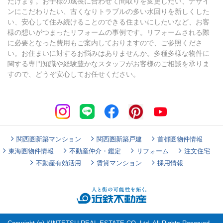
だけます。お子様の成長に合わせて間取りを変更したい、デザイ
ンにこだわりたい、古くなりトラブルの多い水回りを新しくした
い、安心して住み続けることのできる住まいにしたいなど、お客
様の想いがつまったリフォームの事例です。リフォームされる際
に必要となった費用もご案内しておりますので、ご参照くださ
い。お住まいに対するお悩みはありませんか。多種多様な物件に
関する専門知識や経験豊かなスタッフがお客様のご相談を承りま
すので、どうぞ安心してお任せください。
関西圏新築マンション
関西圏新築戸建
首都圏物件情報
東海圏物件情報
不動産仲介・鑑定
リフォーム
注文住宅
不動産有効活用
賃貸マンション
採用情報