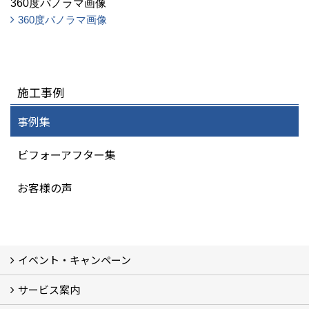
360度パノラマ画像
360度パノラマ画像
施工事例
事例集
ビフォーアフター集
お客様の声
イベント・キャンペーン
サービス案内
最新のイベント・キャンペーン情報
過去のイベント・キャンペーン