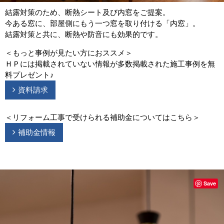
結露対策のため、断熱シート及び内窓をご提案。
今ある窓に、部屋側にもう一つ窓を取り付ける「内窓」。
結露対策と共に、断熱や防音にも効果的です。
＜もっと事例が見たい方におススメ＞
ＨＰには掲載されていない情報が多数掲載された施工事例を無
料プレゼント♪
資料請求
＜リフォーム工事で受けられる補助金についてはこちら＞
補助金情報
Save