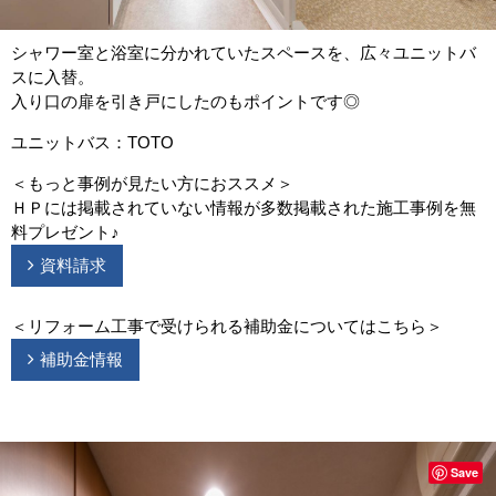
シャワー室と浴室に分かれていたスペースを、広々ユニットバ
スに入替。
入り口の扉を引き戸にしたのもポイントです◎
ユニットバス：TOTO
＜もっと事例が見たい方におススメ＞
ＨＰには掲載されていない情報が多数掲載された施工事例を無
料プレゼント♪
資料請求
＜リフォーム工事で受けられる補助金についてはこちら＞
補助金情報
Save