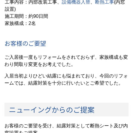
工事内容：内部改装工事、
設備機器入替
、
断熱工事
(内窓
設置)
施工期間：約90日間
家族構成：2名
お客様のご要望
ご入居後一度もリフォームをされておらず、家族構成も変
わり間取り変更をお考えでした。
入居当初よりひどい結露にも悩まれており、今回のリフォ
ームでは、結露対策を十分に行いたいとご希望でした。
ニューイングからのご提案
お客様のご要望を受け、結露対策として断熱シート及び内
窓設置をご提案。