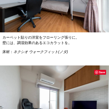
カーペット貼りの洋室をフローリング張りに。
壁には、調湿効果のあるエコカラットを。
床材：
ネクシオ ウォークフィット(ノダ)
Save