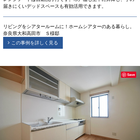
届きにくいデッドスペースも有効活用できます。
リビングをシアタールームに！ホームシアターのある暮らし。
奈良県大和高田市 Ｓ様邸
この事例を詳しく見る
Save