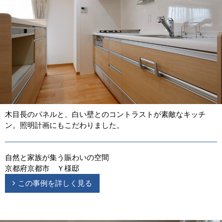
木目長のパネルと、白い壁とのコントラストが素敵なキッチ
ン。照明計画にもこだわりました。
自然と家族が集う賑わいの空間
京都府京都市 Ｙ様邸
この事例を詳しく見る