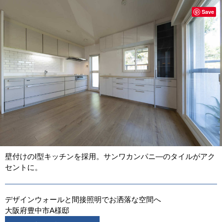
Save
壁付けのI型キッチンを採用。サンワカンパニ―のタイルがアク
セントに。
デザインウォールと間接照明でお洒落な空間へ
大阪府豊中市A様邸