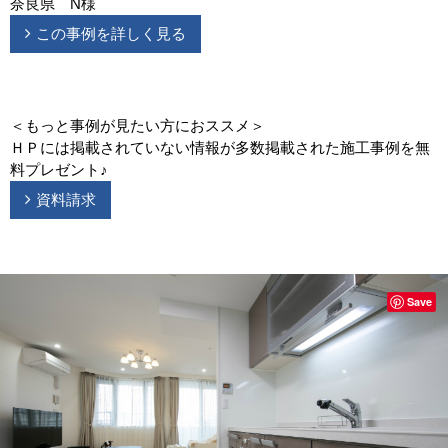
奈良県 N様
この事例を詳しく見る
＜もっと事例が見たい方におススメ＞
ＨＰには掲載されていない情報が多数掲載された施工事例を無
料プレゼント♪
資料請求
Save