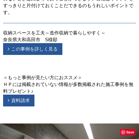
すっきりと片付けておくことだできるのもうれしいポイントで
す。
収納スペースを工夫～造作収納で暮らしやすく～
奈良県大和高田市 S様邸
この事例を詳しく見る
＜もっと事例が見たい方におススメ＞
ＨＰには掲載されていない情報が多数掲載された施工事例を無
料プレゼント♪
資料請求
Save