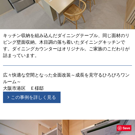
キッチン収納を組み込んだダイニングテーブル、同じ面材のリ
ビング壁面収納。木目調の落ち着いたダイニングキッチンで
す。ダイニングカウンターはオリジナル。ご家族のこだわりが
詰まっています。
広々快適な空間となった全面改装～成長を見守るひろびろワン
ルーム～
大阪市港区 Ｅ様邸
この事例を詳しく見る
Save