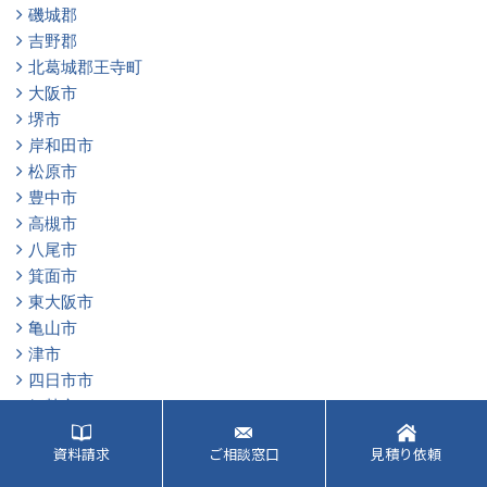
磯城郡
吉野郡
北葛城郡王寺町
大阪市
堺市
岸和田市
松原市
豊中市
高槻市
八尾市
箕面市
東大阪市
亀山市
津市
四日市市
伊勢市
鈴鹿市
資料請求
ご相談窓口
見積り依頼
名張市
伊賀市