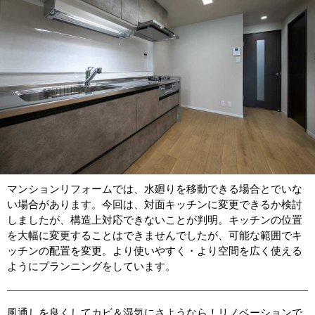
マンションリフォームでは、水廻りを移動できる場合とでいな
い場合があります。今回は、対面キッチンに変更できるか検討
しましたが、構造上対応できないことが判明。キッチンの位置
を大幅に変更することはできませんでしたが、可能な範囲でキ
ッチンの配置を変更。より使いやすく・より空間を広く使える
ようにプランニングをしています。
風通しを良くしてカビ＆湿気にさようなら！リノベーションで