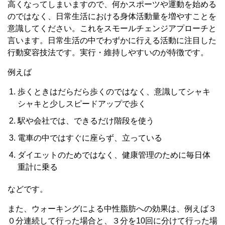
高くなってしまいますので、何かスポーツや運動を始める
のではなく、日常生活における身体活動量を増やすことを
意識してください。これをスモールチェンジアプローチと
言います。日常生活の中でわずかに行える活動に注目した
行動変容技法です。実行・維持しやすいのが特徴です。
例えば
歩くときはだらだら歩くのではなく、意識してシャキ
シャキと少しスピードアップで歩く
駅や会社では、できるだけ階段を使う
電車の中ではすぐに座らず、立っている
ダイエットのためではなく、健康管理のために毎日体
重計に乗る
などです。
また、ウォーキングによる中性脂肪への効果は、例えば３
０分連続して行った場合と、３分を10回に分けて行った場