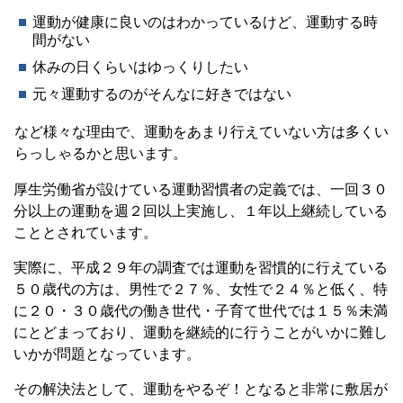
運動が健康に良いのはわかっているけど、運動する時
間がない
休みの日くらいはゆっくりしたい
元々運動するのがそんなに好きではない
など様々な理由で、運動をあまり行えていない方は多くい
らっしゃるかと思います。
厚生労働省が設けている運動習慣者の定義では、一回３０
分以上の運動を週２回以上実施し、１年以上継続している
こととされています。
実際に、平成２９年の調査では運動を習慣的に行えている
５０歳代の方は、男性で２７％、女性で２４％と低く、特
に２０・３０歳代の働き世代・子育て世代では１５％未満
にとどまっており、運動を継続的に行うことがいかに難し
いかが問題となっています。
その解決法として、運動をやるぞ！となると非常に敷居が