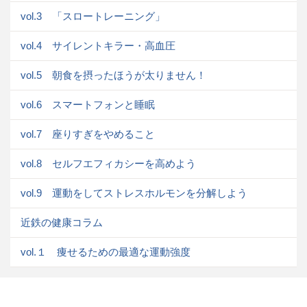
vol.3 「スロートレーニング」
vol.4 サイレントキラー・高血圧
vol.5 朝食を摂ったほうが太りません！
vol.6 スマートフォンと睡眠
vol.7 座りすぎをやめること
vol.8 セルフエフィカシーを高めよう
vol.9 運動をしてストレスホルモンを分解しよう
近鉄の健康コラム
vol.１ 痩せるための最適な運動強度