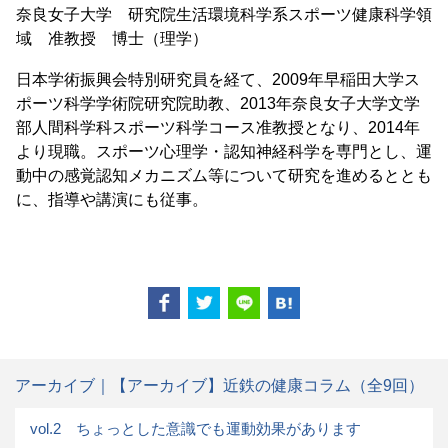
奈良女子大学 研究院生活環境科学系スポーツ健康科学領
域 准教授 博士（理学）
日本学術振興会特別研究員を経て、2009年早稲田大学ス
ポーツ科学学術院研究院助教、2013年奈良女子大学文学
部人間科学科スポーツ科学コース准教授となり、2014年
より現職。スポーツ心理学・認知神経科学を専門とし、運
動中の感覚認知メカニズム等について研究を進めるととも
に、指導や講演にも従事。
アーカイブ｜【アーカイブ】近鉄の健康コラム（全9回）
vol.2 ちょっとした意識でも運動効果があります