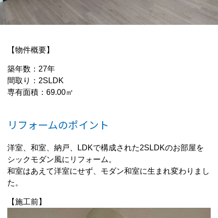
【物件概要】
築年数：27年
間取り：2SLDK
専有面積：69.00㎡
リフォームのポイント
洋室、和室、納戸、LDKで構成された2SLDKのお部屋を
シックモダン風にリフォーム。
和室はあえて洋室にせず、モダン和室に生まれ変わりまし
た。
【施工前】