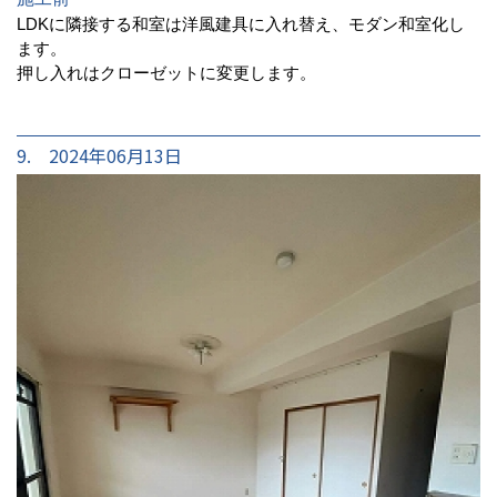
LDKに隣接する和室は洋風建具に入れ替え、モダン和室化し
ます。
押し入れはクローゼットに変更します。
9. 2024年06月13日