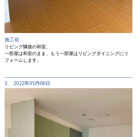
施工前
リビング隣接の和室。
一部屋は和室のまま、もう一部屋はリビングダイニングにリ
フォームします。
3. 2022年05月06日