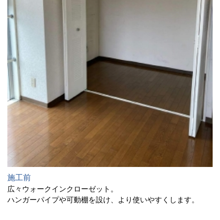
施工前
広々ウォークインクローゼット。
ハンガーパイプや可動棚を設け、より使いやすくします。