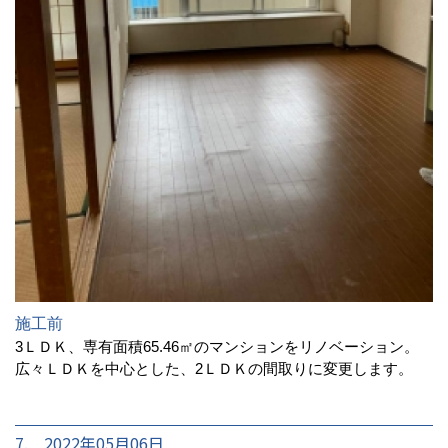
施工前
3ＬＤＫ、専有面積65.46㎡のマンションをリノベーション。
広々ＬＤＫを中心とした、2ＬＤＫの間取りに変更します。
7. 2022年05月06日