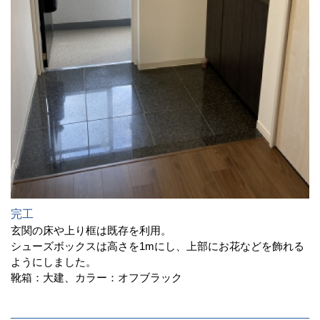
完工
玄関の床や上り框は既存を利用。
シューズボックスは高さを1mにし、上部にお花などを飾れる
ようにしました。
靴箱：大建、カラー：オフブラック