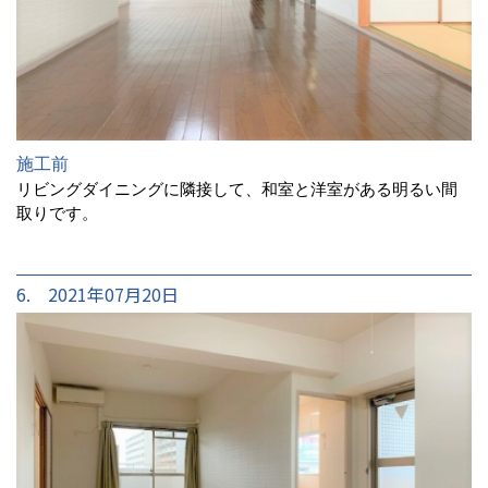
施工前
リビングダイニングに隣接して、和室と洋室がある明るい間
取りです。
6. 2021年07月20日