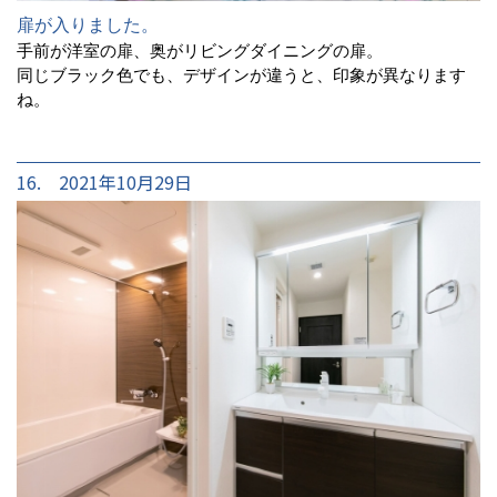
扉が入りました。
手前が洋室の扉、奥がリビングダイニングの扉。
同じブラック色でも、デザインが違うと、印象が異なります
ね。
16. 2021年10月29日