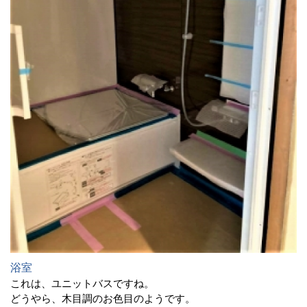
浴室
これは、ユニットバスですね。
どうやら、木目調のお色目のようです。