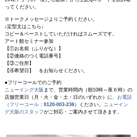
ってください。
※トークメッセージよりご予約ください。
↓定型文はこちら↓
コピー＆ペーストしていただければスムーズです。
アート館セミナー参加
【①お名前（ふりがな）】
【②連絡のつく電話番号】
【③ご住所】
【④希望日】 をお知らせください。
●フリーコールでのご予約
ニューイング大阪
まで、営業時間内（朝10時～夜６時）の
店舗営業日（月・火・金・土・日のいずれか）に、
お電話
（フリーコール：
0120-003-236
）ください。
ニューイン
グ大阪のスタッフ
がご対応・ご案内させて頂きます。