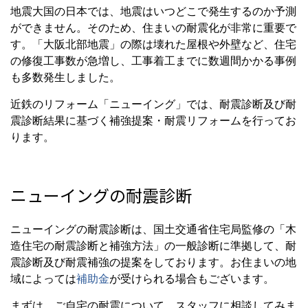
地震大国の日本では、地震はいつどこで発生するのか予測
ができません。そのため、住まいの耐震化が非常に重要で
す。「大阪北部地震」の際は壊れた屋根や外壁など、住宅
の修復工事数が急増し、工事着工までに数週間かかる事例
も多数発生しました。
近鉄のリフォーム「ニューイング」では、耐震診断及び耐
震診断結果に基づく補強提案・耐震リフォームを行ってお
ります。
ニューイングの耐震診断
ニューイングの耐震診断は、国土交通省住宅局監修の「木
造住宅の耐震診断と補強方法」の一般診断に準拠して、耐
震診断及び耐震補強の提案をしております。お住まいの地
域によっては
補助金
が受けられる場合もございます。
まずは、ご自宅の耐震について、スタッフに相談してみま