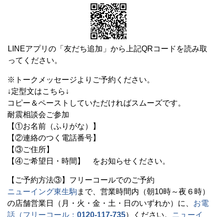
LINEアプリの「友だち追加」から上記QRコードを読み取
ってください。
※トークメッセージよりご予約ください。
↓定型文はこちら↓
コピー＆ペーストしていただければスムーズです。
耐震相談会ご参加
【①お名前（ふりがな）】
【②連絡のつく電話番号】
【③ご住所】
【④ご希望日・時間】 をお知らせください。
【ご予約方法③】フリーコールでのご予約
ニューイング東生駒
まで、営業時間内（朝10時～夜６時）
の店舗営業日（月・火・金・土・日のいずれか）に、
お電
話（フリーコール：
0120-117-735
）ください。
ニューイ