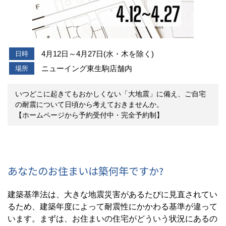
4月12日～4月27日(水・木を除く)
日時
ニューイング東生駒店舗内
場所
いつどこに起きてもおかしくない「大地震」に備え、ご自宅
の耐震について日頃から考えておきませんか。
【ホームページから予約受付中・完全予約制】
あなたのお住まいは築何年ですか?
建築基準法は、大きな地震災害があるたびに見直されてい
るため、建築年度によって耐震性にかかわる基準が違って
います。まずは、お住まいの住宅がどういう状況にあるの